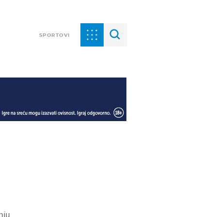
SPORTOVI
nju