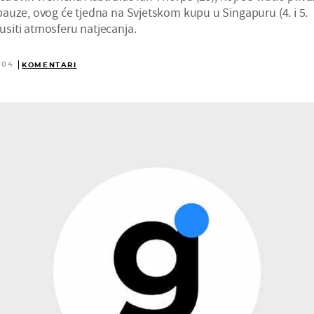
auze, ovog će tjedna na Svjetskom kupu u Singapuru (4. i 5.
siti atmosferu natjecanja.
:04
KOMENTARI