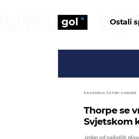
Ostali sp
Ostali 
PAUZIRAO ČETIRI GODINE
Thorpe se v
Svjetskom 
Jedan od najboljih pliva