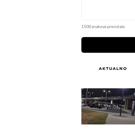
1500 znakova preostalo
AKTUALNO