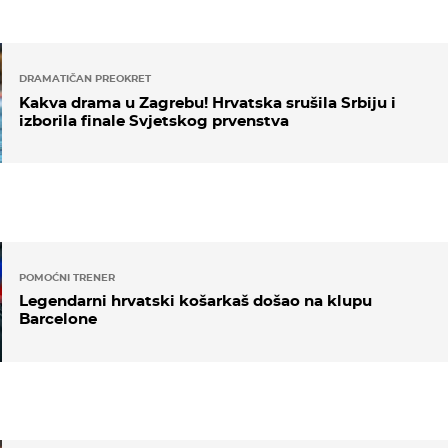
DRAMATIČAN PREOKRET
Kakva drama u Zagrebu! Hrvatska srušila Srbiju i
izborila finale Svjetskog prvenstva
POMOĆNI TRENER
Legendarni hrvatski košarkaš došao na klupu
Barcelone