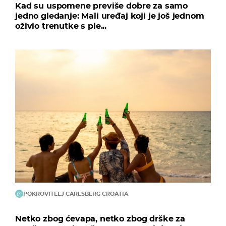
Kad su uspomene previše dobre za samo
jedno gledanje: Mali uređaj koji je još jednom
oživio trenutke s ple...
POKROVITELJ CARLSBERG CROATIA
Netko zbog ćevapa, netko zbog drške za