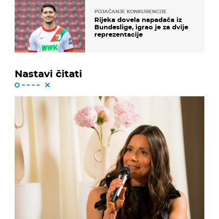
POJAČANJE KONKURENCIJE
Rijeka dovela napadača iz
Bundeslige, igrao je za dvije
reprezentacije
Nastavi čitati