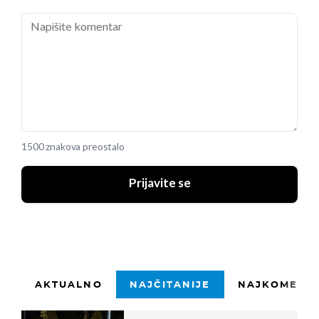
1500 znakova preostalo
Prijavite se
AKTUALNO
NAJČITANIJE
NAJKOMENTI