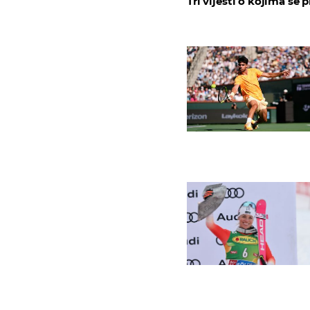
Tri vijesti o kojima se p