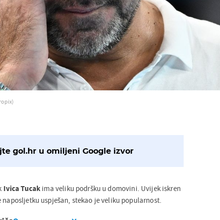
ropix)
te gol.hr u omiljeni Google izvor
ik
Ivica Tucak
ima veliku podršku u domovini. Uvijek iskren
 naposljetku uspješan, stekao je veliku popularnost.