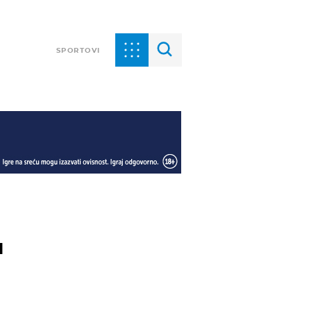
SPORTOVI
u