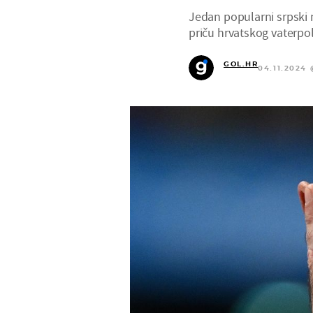
Jedan popularni srpski me
priču hrvatskog vaterpo
GOL.HR
04.11.2024 