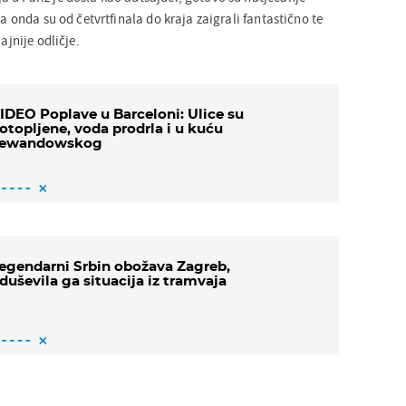
 a onda su od četvrtfinala do kraja zaigrali fantastično te
ajnije odličje.
IDEO Poplave u Barceloni: Ulice su
otopljene, voda prodrla i u kuću
ewandowskog
egendarni Srbin obožava Zagreb,
duševila ga situacija iz tramvaja