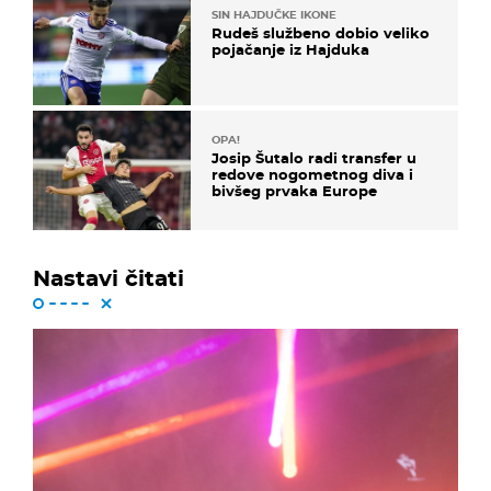
SIN HAJDUČKE IKONE
Rudeš službeno dobio veliko
pojačanje iz Hajduka
OPA!
Josip Šutalo radi transfer u
redove nogometnog diva i
bivšeg prvaka Europe
Nastavi čitati