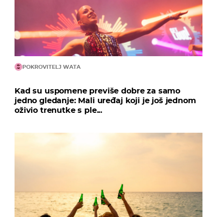
POKROVITELJ WATA
Kad su uspomene previše dobre za samo
jedno gledanje: Mali uređaj koji je još jednom
oživio trenutke s ple...