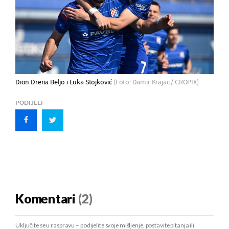
Dion Drena Beljo i Luka Stojković
(Foto: Damir Krajac / CROPIX)
PODIJELI
Komentari
(2)
Uključite se u raspravu – podijelite svoje mišljenje, postavite pitanja ili