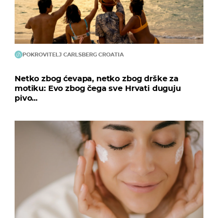
POKROVITELJ CARLSBERG CROATIA
Netko zbog ćevapa, netko zbog drške za
motiku: Evo zbog čega sve Hrvati duguju
pivo...