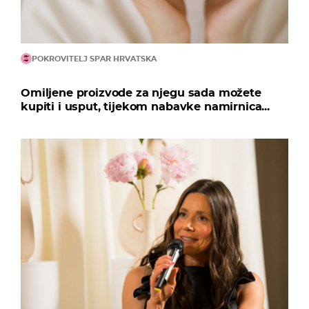
POKROVITELJ SPAR HRVATSKA
Omiljene proizvode za njegu sada možete
kupiti i usput, tijekom nabavke namirnica...