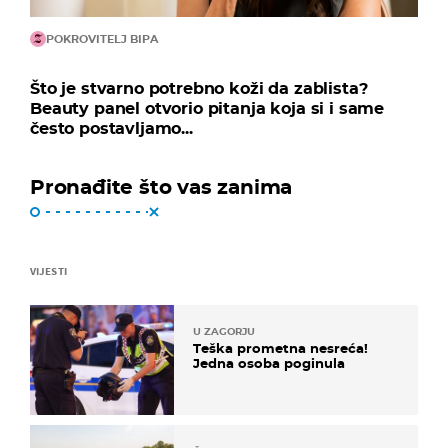
POKROVITELJ BIPA
Što je stvarno potrebno koži da zablista?
Beauty panel otvorio pitanja koja si i same
često postavljamo...
Pronađite što vas zanima
VIJESTI
U ZAGORJU
Teška prometna nesreća!
Jedna osoba poginula