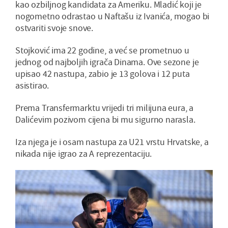
kao ozbiljnog kandidata za Ameriku. Mladić koji je
nogometno odrastao u Naftašu iz Ivanića, mogao bi
ostvariti svoje snove.
Stojković ima 22 godine, a već se prometnuo u
jednog od najboljih igrača Dinama. Ove sezone je
upisao 42 nastupa, zabio je 13 golova i 12 puta
asistirao.
Prema Transfermarktu vrijedi tri milijuna eura, a
Dalićevim pozivom cijena bi mu sigurno narasla.
Iza njega je i osam nastupa za U21 vrstu Hrvatske, a
nikada nije igrao za A reprezentaciju.