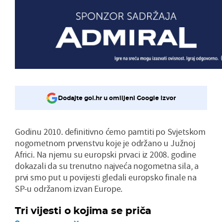
Dodajte gol.hr u omiljeni Google izvor
Godinu 2010. definitivno ćemo pamtiti po Svjetskom
nogometnom prvenstvu koje je održano u Južnoj
Africi. Na njemu su europski prvaci iz 2008. godine
dokazali da su trenutno najveća nogometna sila, a
prvi smo put u povijesti gledali europsko finale na
SP-u održanom izvan Europe.
Tri vijesti o kojima se priča