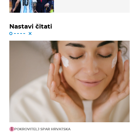
Nastavi čitati
POKROVITELJ SPAR HRVATSKA