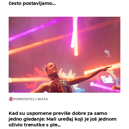
često postavljamo...
POKROVITELJ WATA
Kad su uspomene previše dobre za samo
jedno gledanje: Mali uređaj koji je još jednom
oživio trenutke s ple...