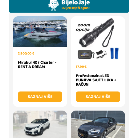
2.900,00 €
Mirakul 40 / Charter -
RENT A DREAM
17,99 €
Profesionalna LED
PUNJIVA SVJETILJKA +
RAČUN
SAZNAJ VIŠE
SAZNAJ VIŠE