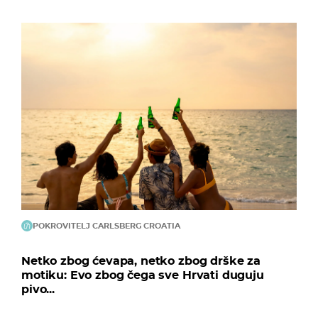
POKROVITELJ CARLSBERG CROATIA
Netko zbog ćevapa, netko zbog drške za
motiku: Evo zbog čega sve Hrvati duguju
pivo...