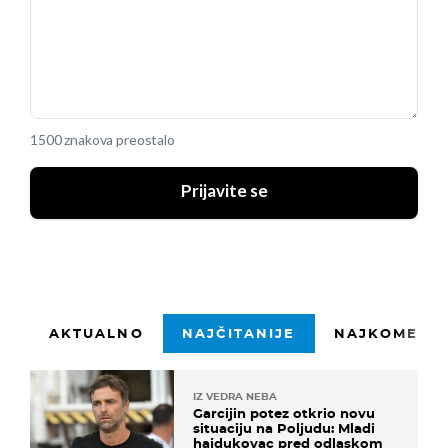
1500 znakova preostalo
Prijavite se
AKTUALNO
NAJČITANIJE
NAJKOMENTI
IZ VEDRA NEBA
Garcijin potez otkrio novu
situaciju na Poljudu: Mladi
hajdukovac pred odlaskom