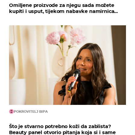
Omiljene proizvode za njegu sada možete
kupiti i usput, tijekom nabavke namirnica...
POKROVITELJ BIPA
Što je stvarno potrebno koži da zablista?
Beauty panel otvorio pitanja koja si i same