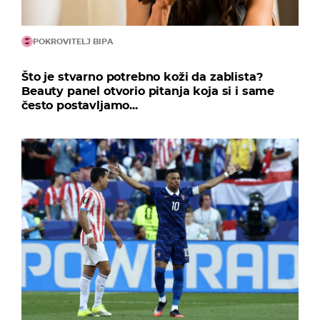
POKROVITELJ BIPA
Što je stvarno potrebno koži da zablista?
Beauty panel otvorio pitanja koja si i same
često postavljamo...