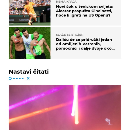
NEMA KRAJA
Novi šok u teniskom svijetu:
Alcaraz propušta Cincinatti,
hoće li igrati na US Openu?
SLAŽE SE STOŽER
Daliću će se pridružiti jedan
od omiljenih Vatrenih,
pomoćnici i dalje dvoje oko
ponude
Nastavi čitati