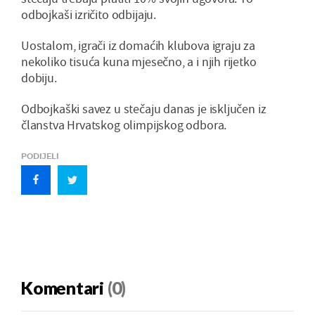
odbojkaši izričito odbijaju.
Uostalom, igrači iz domaćih klubova igraju za
nekoliko tisuća kuna mjesečno, a i njih rijetko
dobiju.
Odbojkaški savez u stečaju danas je isključen iz
članstva Hrvatskog olimpijskog odbora.
PODIJELI
Komentari
(0)