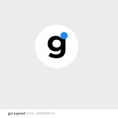
gol expired
(Foto: DNEVNIK.hr)