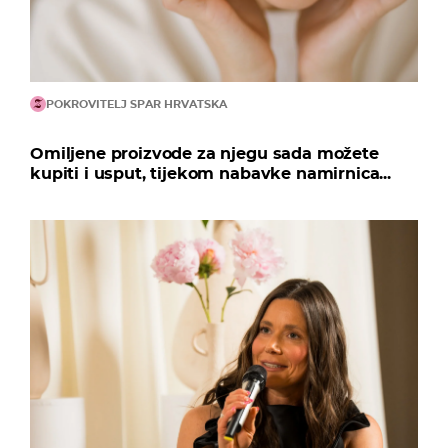
POKROVITELJ SPAR HRVATSKA
Omiljene proizvode za njegu sada možete
kupiti i usput, tijekom nabavke namirnica...