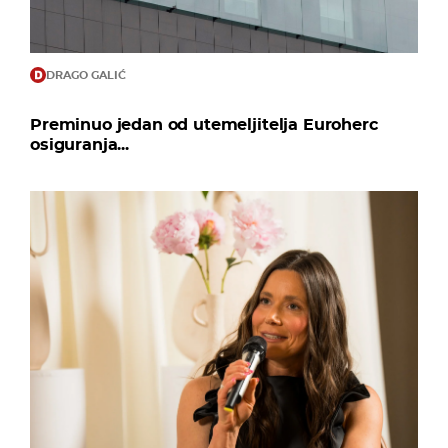
DRAGO GALIĆ
Preminuo jedan od utemeljitelja Euroherc
osiguranja...