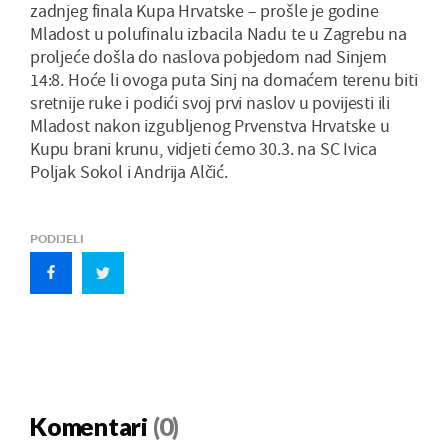
zadnjeg finala Kupa Hrvatske – prošle je godine
Mladost u polufinalu izbacila Nadu te u Zagrebu na
proljeće došla do naslova pobjedom nad Sinjem
14:8. Hoće li ovoga puta Sinj na domaćem terenu biti
sretnije ruke i podići svoj prvi naslov u povijesti ili
Mladost nakon izgubljenog Prvenstva Hrvatske u
Kupu brani krunu, vidjeti ćemo 30.3. na SC Ivica
Poljak Sokol i Andrija Alčić.
PODIJELI
Komentari
(0)