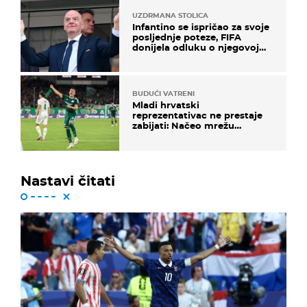
UZDRMANA STOLICA
Infantino se ispričao za svoje
posljednje poteze, FIFA
donijela odluku o njegovoj
sudbini
BUDUĆI VATRENI
Mladi hrvatski
reprezentativac ne prestaje
zabijati: Načeo mrežu
bugarskog velikana
Nastavi čitati