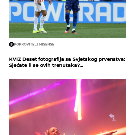
POKROVITELJ HISENSE
KVIZ Deset fotografija sa Svjetskog prvenstva:
Sjećate li se ovih trenutaka?...