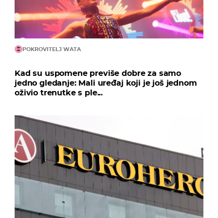
POKROVITELJ WATA
Kad su uspomene previše dobre za samo
jedno gledanje: Mali uređaj koji je još jednom
oživio trenutke s ple...