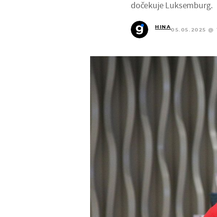
dočekuje Luksemburg.
HINA
05.05.2025 @ 