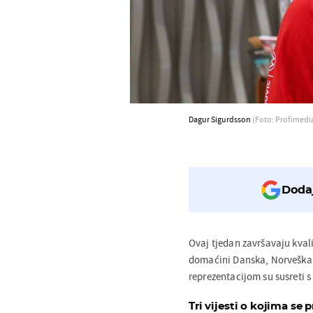
Dagur Sigurdsson
(Foto: Profimedi
Dodaj
Ovaj tjedan završavaju kval
domaćini Danska, Norveška 
reprezentacijom su susreti
Tri vijesti o kojima se p