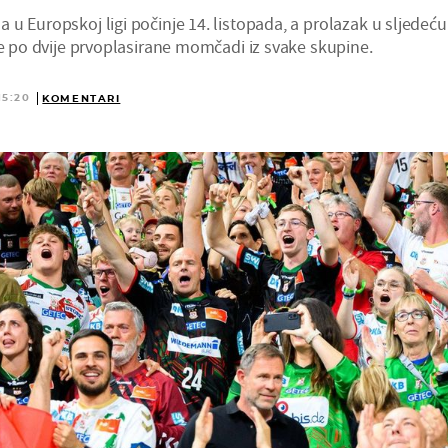
u Europskoj ligi počinje 14. listopada, a prolazak u sljedeću
će po dvije prvoplasirane momčadi iz svake skupine.
15:20
KOMENTARI