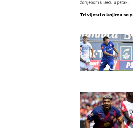
ždrijebom u Beču u petak.
Tri vijesti o kojima se p