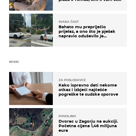
ovo sigurnim?
SVAKA ČAST
Bahato mu prepriječio
prijelaz, a ono što je pješak
napravio oduševilo je
društvene mreže
NOVAC
ZA POSLODAVCE
Kako ispravno dati nekome
otkaz i izbjeći najčešće
pogreške te sudske sporove
POVOLJNO
Dvorac u Zagorju na aukciji.
Početna cijena 1,46 milijuna
eura