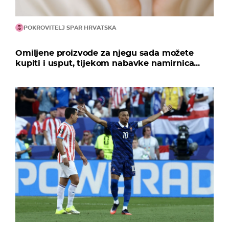
POKROVITELJ SPAR HRVATSKA
Omiljene proizvode za njegu sada možete
kupiti i usput, tijekom nabavke namirnica...