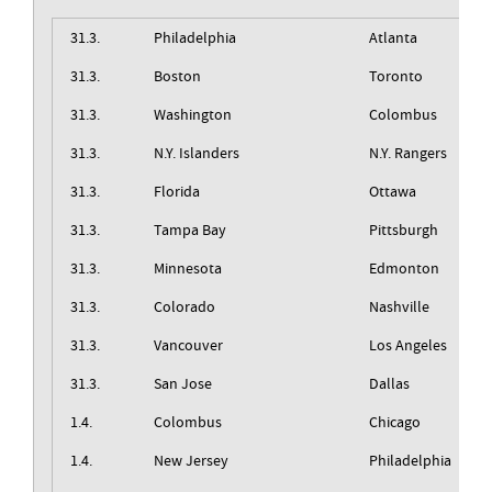
31.3.
Philadelphia
Atlanta
31.3.
Boston
Toronto
31.3.
Washington
Colombus
31.3.
N.Y. Islanders
N.Y. Rangers
31.3.
Florida
Ottawa
31.3.
Tampa Bay
Pittsburgh
31.3.
Minnesota
Edmonton
31.3.
Colorado
Nashville
31.3.
Vancouver
Los Angeles
31.3.
San Jose
Dallas
1.4.
Colombus
Chicago
1.4.
New Jersey
Philadelphia