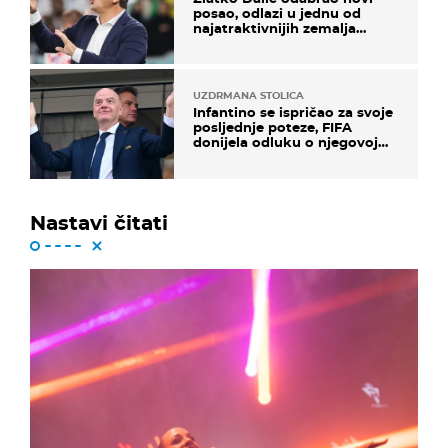
posao, odlazi u jednu od
najatraktivnijih zemalja
svijeta
UZDRMANA STOLICA
Infantino se ispričao za svoje
posljednje poteze, FIFA
donijela odluku o njegovoj
sudbini
Nastavi čitati