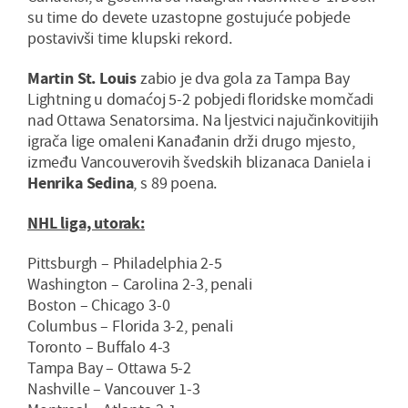
su time do devete uzastopne gostujuće pobjede
postavivši time klupski rekord.
Martin St. Louis
zabio je dva gola za Tampa Bay
Lightning u domaćoj 5-2 pobjedi floridske momčadi
nad Ottawa Senatorsima. Na ljestvici najučinkovitijih
igrača lige omaleni Kanađanin drži drugo mjesto,
između Vancouverovih švedskih blizanaca Daniela i
Henrika Sedina
, s 89 poena.
NHL liga, utorak:
Pittsburgh – Philadelphia 2-5
Washington – Carolina 2-3, penali
Boston – Chicago 3-0
Columbus – Florida 3-2, penali
Toronto – Buffalo 4-3
Tampa Bay – Ottawa 5-2
Nashville – Vancouver 1-3