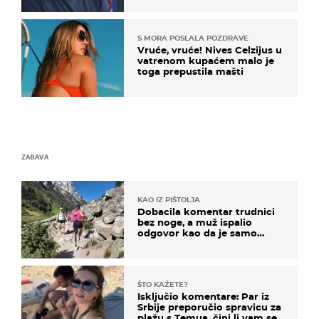
S MORA POSLALA POZDRAVE
Vruće, vruće! Nives Celzijus u
vatrenom kupaćem malo je
toga prepustila mašti
ZABAVA
KAO IZ PIŠTOLJA
Dobacila komentar trudnici
bez noge, a muž ispalio
odgovor kao da je samo
čekao…
ŠTO KAŽETE?
Isključio komentare: Par iz
Srbije preporučio spravicu za
plažu s Temua, čini li vam se