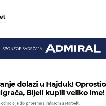
t
et
nje dolazi u Hajduk! Oprostio
igrača, Bijeli kupili veliko ime!
 odradio je dio priprema s Pafosom u Marbelli.