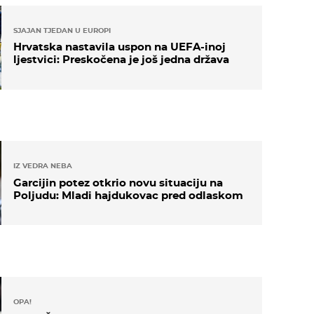
SJAJAN TJEDAN U EUROPI
Hrvatska nastavila uspon na UEFA-inoj
ljestvici: Preskočena je još jedna država
IZ VEDRA NEBA
Garcijin potez otkrio novu situaciju na
Poljudu: Mladi hajdukovac pred odlaskom
OPA!