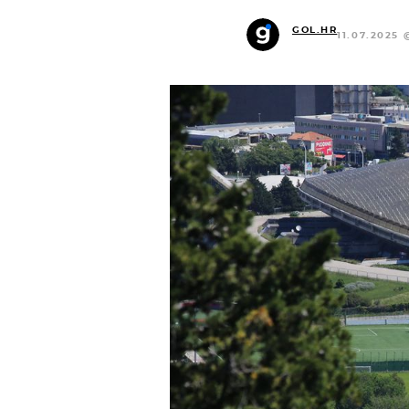
GOL.HR
11.07.2025 