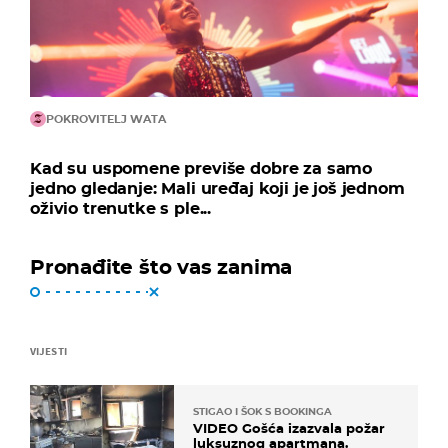
POKROVITELJ WATA
Kad su uspomene previše dobre za samo
jedno gledanje: Mali uređaj koji je još jednom
oživio trenutke s ple...
Pronađite što vas zanima
VIJESTI
STIGAO I ŠOK S BOOKINGA
VIDEO Gošća izazvala požar
luksuznog apartmana.