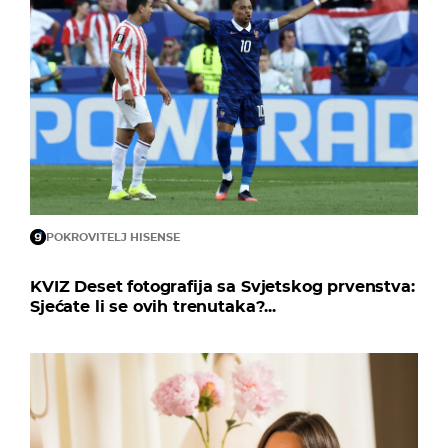
POKROVITELJ HISENSE
KVIZ Deset fotografija sa Svjetskog prvenstva:
Sjećate li se ovih trenutaka?...