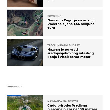
POVOLJNO
Dvorac u Zagorju na aukciji.
Početna cijena 1,46 milijuna
eura
TREĆI UNIKATNI BUGATTI
Nazvan je po vrsti
srednjovjekovnog viteškog
konja i visok samo metar
PUTOVANJA
NAJMANJA NA SVIJETU
Čudo prirode: Predivna
pješčana plaža na 100 metara