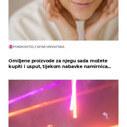
POKROVITELJ SPAR HRVATSKA
Omiljene proizvode za njegu sada možete
kupiti i usput, tijekom nabavke namirnica...