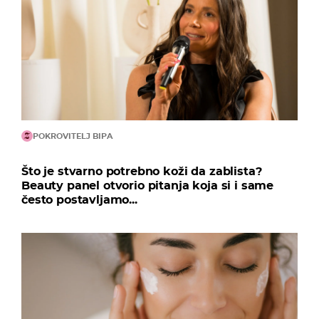
POKROVITELJ BIPA
Što je stvarno potrebno koži da zablista?
Beauty panel otvorio pitanja koja si i same
često postavljamo...