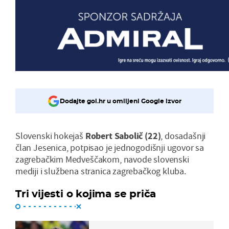
Dodajte gol.hr u omiljeni Google izvor
Slovenski hokejaš
Robert Sabolič (22)
, dosadašnji
član Jesenica, potpisao je jednogodišnji ugovor sa
zagrebačkim Medveščakom, navode slovenski
mediji i službena stranica zagrebačkog kluba.
Tri vijesti o kojima se priča