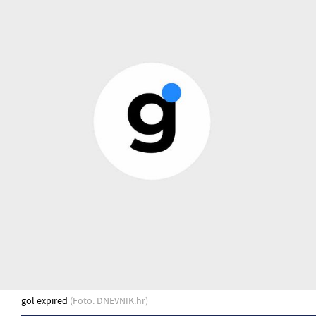
gol expired
(Foto: DNEVNIK.hr)