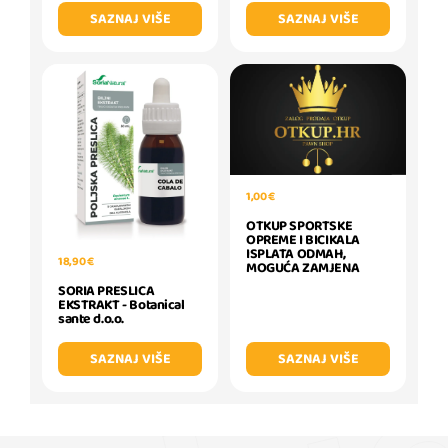
SAZNAJ VIŠE
SAZNAJ VIŠE
1,00 €
OTKUP SPORTSKE
OPREME I BICIKALA
ISPLATA ODMAH,
18,90 €
MOGUĆA ZAMJENA
SORIA PRESLICA
EKSTRAKT - Botanical
sante d.o.o.
SAZNAJ VIŠE
SAZNAJ VIŠE