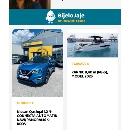
49.800,00 €
KARNIC 8,40 m (R8-S),
MODEL 2026
16.900,00 €
Nissan Qashqai 1.2 N-
CONNECTA AUTOMATIK
NAVI/PANORAMSKI
KROV