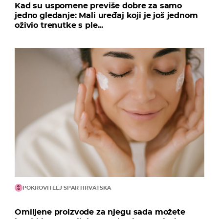
Kad su uspomene previše dobre za samo
jedno gledanje: Mali uređaj koji je još jednom
oživio trenutke s ple...
POKROVITELJ SPAR HRVATSKA
Omiljene proizvode za njegu sada možete