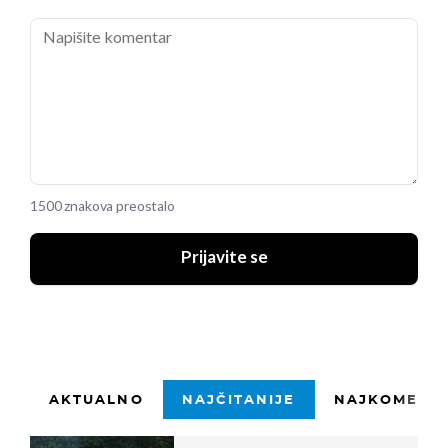
1500 znakova preostalo
Prijavite se
AKTUALNO
NAJČITANIJE
NAJKOMENTI