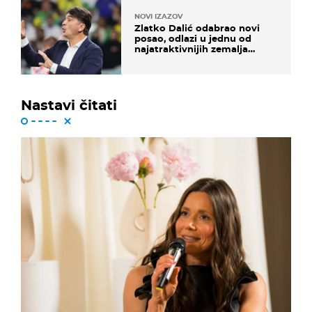
NOVI IZAZOV
Zlatko Dalić odabrao novi
posao, odlazi u jednu od
najatraktivnijih zemalja
svijeta
Nastavi čitati