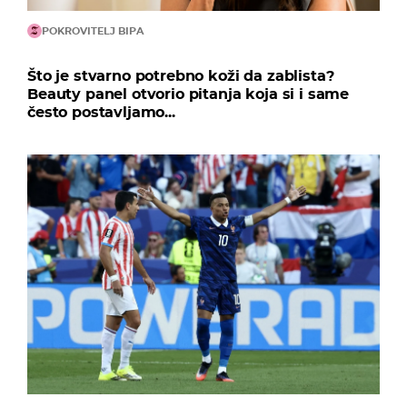
POKROVITELJ BIPA
Što je stvarno potrebno koži da zablista?
Beauty panel otvorio pitanja koja si i same
često postavljamo...