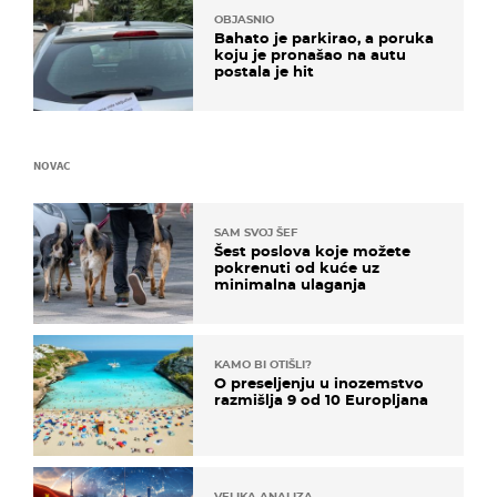
OBJASNIO
Bahato je parkirao, a poruka
koju je pronašao na autu
postala je hit
NOVAC
SAM SVOJ ŠEF
Šest poslova koje možete
pokrenuti od kuće uz
minimalna ulaganja
KAMO BI OTIŠLI?
O preseljenju u inozemstvo
razmišlja 9 od 10 Europljana
VELIKA ANALIZA