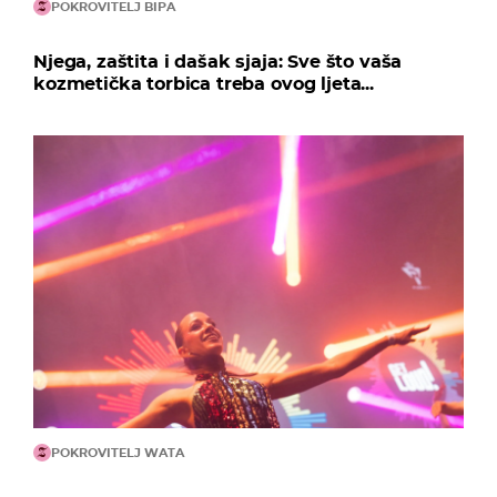
POKROVITELJ BIPA
Njega, zaštita i dašak sjaja: Sve što vaša
kozmetička torbica treba ovog ljeta...
POKROVITELJ WATA