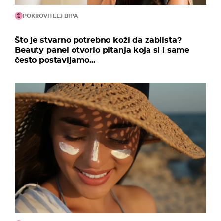
POKROVITELJ BIPA
Što je stvarno potrebno koži da zablista?
Beauty panel otvorio pitanja koja si i same
često postavljamo...