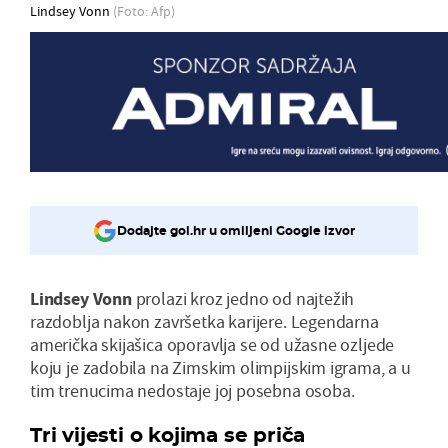
Lindsey Vonn
(Foto: Afp)
Dodajte gol.hr u omiljeni Google izvor
Lindsey Vonn
prolazi kroz jedno od najtežih
razdoblja nakon završetka karijere. Legendarna
američka skijašica oporavlja se od užasne ozljede
koju je zadobila na Zimskim olimpijskim igrama, a u
tim trenucima nedostaje joj posebna osoba.
Tri vijesti o kojima se priča