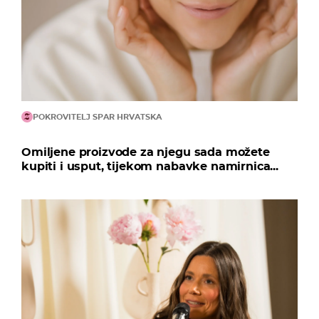
POKROVITELJ SPAR HRVATSKA
Omiljene proizvode za njegu sada možete
kupiti i usput, tijekom nabavke namirnica...