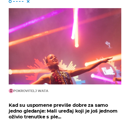
POKROVITELJ WATA
Kad su uspomene previše dobre za samo
jedno gledanje: Mali uređaj koji je još jednom
oživio trenutke s ple...