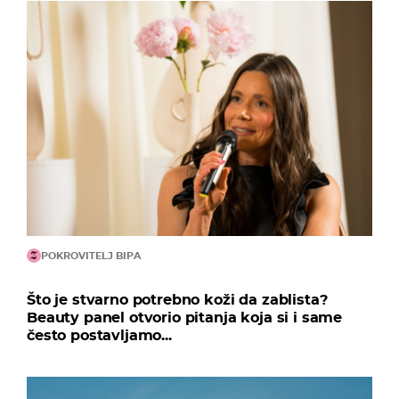
POKROVITELJ BIPA
Što je stvarno potrebno koži da zablista?
Beauty panel otvorio pitanja koja si i same
često postavljamo...