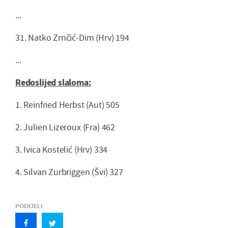
...
31. Natko Zrnčić-Dim (Hrv) 194
...
Redoslijed slaloma:
1. Reinfried Herbst (Aut) 505
2. Julien Lizeroux (Fra) 462
3. Ivica Kostelić (Hrv) 334
4. Silvan Zurbriggen (Švi) 327
PODIJELI