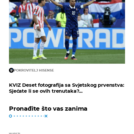
POKROVITELJ HISENSE
KVIZ Deset fotografija sa Svjetskog prvenstva:
Sjećate li se ovih trenutaka?...
Pronađite što vas zanima
VIJESTI