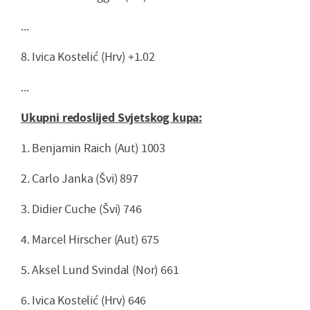
...
8. Ivica Kostelić (Hrv) +1.02
...
Ukupni redoslijed Svjetskog kupa:
1. Benjamin Raich (Aut) 1003
2. Carlo Janka (Švi) 897
3. Didier Cuche (Švi) 746
4. Marcel Hirscher (Aut) 675
5. Aksel Lund Svindal (Nor) 661
6. Ivica Kostelić (Hrv) 646