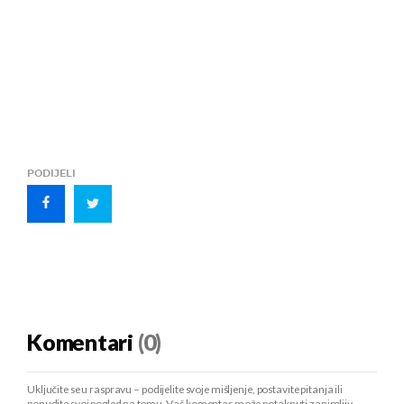
PODIJELI
Komentari
(0)
Uključite se u raspravu – podijelite svoje mišljenje, postavite pitanja ili