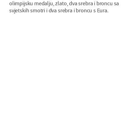
olimpijsku medalju, zlato, dva srebra i broncu sa
svjetskih smotri i dva srebra i broncu s Eura.