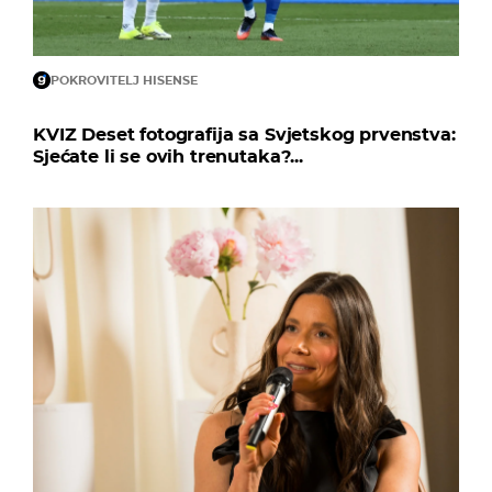
POKROVITELJ HISENSE
KVIZ Deset fotografija sa Svjetskog prvenstva:
Sjećate li se ovih trenutaka?...