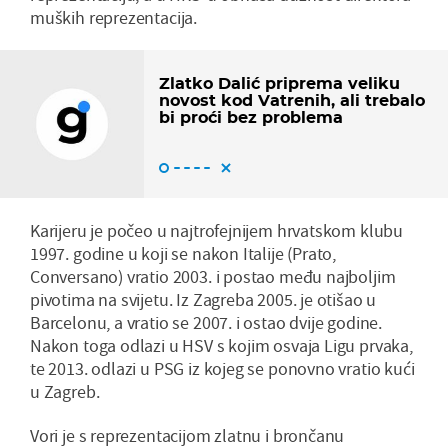
muških reprezentacija.
Zlatko Dalić priprema veliku
novost kod Vatrenih, ali trebalo
bi proći bez problema
Karijeru je počeo u najtrofejnijem hrvatskom klubu
1997. godine u koji se nakon Italije (Prato,
Conversano) vratio 2003. i postao među najboljim
pivotima na svijetu. Iz Zagreba 2005. je otišao u
Barcelonu, a vratio se 2007. i ostao dvije godine.
Nakon toga odlazi u HSV s kojim osvaja Ligu prvaka,
te 2013. odlazi u PSG iz kojeg se ponovno vratio kući
u Zagreb.
Vori je s reprezentacijom zlatnu i brončanu