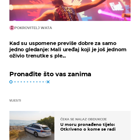
POKROVITELJ WATA
Kad su uspomene previše dobre za samo
jedno gledanje: Mali uređaj koji je još jednom
oživio trenutke s ple...
Pronađite što vas zanima
VIJESTI
ČEKA SE NALAZ OBDUKCIJE
U moru pronađeno tijelo:
Otkriveno o kome se radi