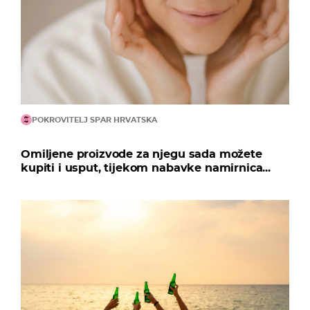
POKROVITELJ SPAR HRVATSKA
Omiljene proizvode za njegu sada možete
kupiti i usput, tijekom nabavke namirnica...