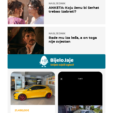
NASLJEDNIK
ANKETA: Koju ženu bi Serhat
trebao izabrati?
NASLJEDNIK
Rade mu iza leđa, a on toga
nije svjestan
21.490,00 €