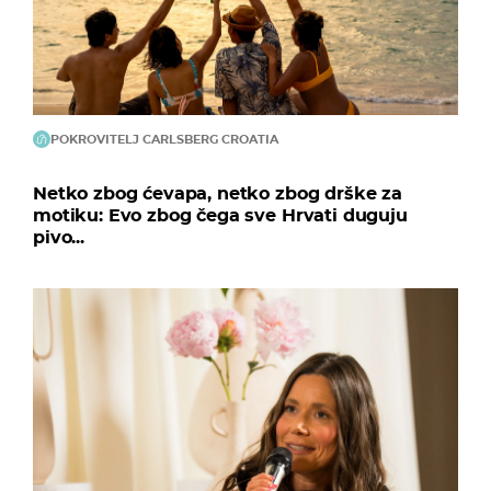
POKROVITELJ CARLSBERG CROATIA
Netko zbog ćevapa, netko zbog drške za
motiku: Evo zbog čega sve Hrvati duguju
pivo...