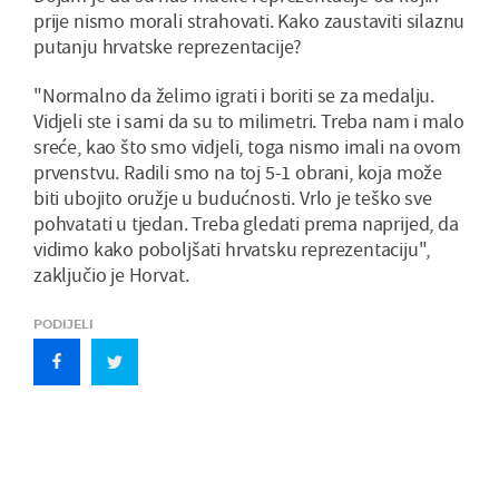
prije nismo morali strahovati. Kako zaustaviti silaznu
putanju hrvatske reprezentacije?
"Normalno da želimo igrati i boriti se za medalju.
Vidjeli ste i sami da su to milimetri. Treba nam i malo
sreće, kao što smo vidjeli, toga nismo imali na ovom
prvenstvu. Radili smo na toj 5-1 obrani, koja može
biti ubojito oružje u budućnosti. Vrlo je teško sve
pohvatati u tjedan. Treba gledati prema naprijed, da
vidimo kako poboljšati hrvatsku reprezentaciju",
zaključio je Horvat.
PODIJELI