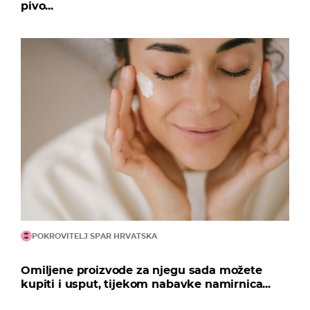
pivo...
POKROVITELJ SPAR HRVATSKA
Omiljene proizvode za njegu sada možete
kupiti i usput, tijekom nabavke namirnica...