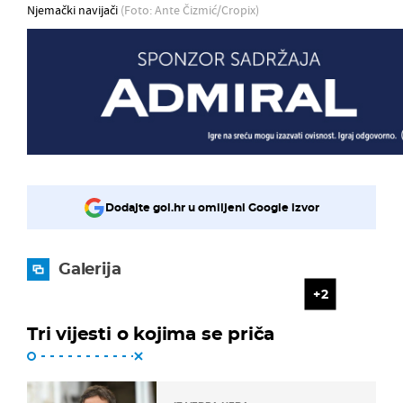
Njemački navijači
(Foto: Ante Čizmić/Cropix)
Dodajte gol.hr u omiljeni Google izvor
Galerija
2
Tri vijesti o kojima se priča