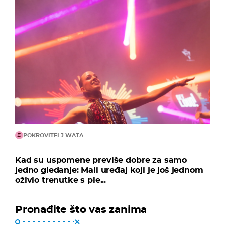
POKROVITELJ WATA
Kad su uspomene previše dobre za samo
jedno gledanje: Mali uređaj koji je još jednom
oživio trenutke s ple...
Pronađite što vas zanima