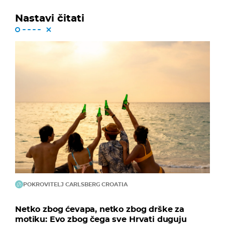
Nastavi čitati
POKROVITELJ CARLSBERG CROATIA
Netko zbog ćevapa, netko zbog drške za
motiku: Evo zbog čega sve Hrvati duguju