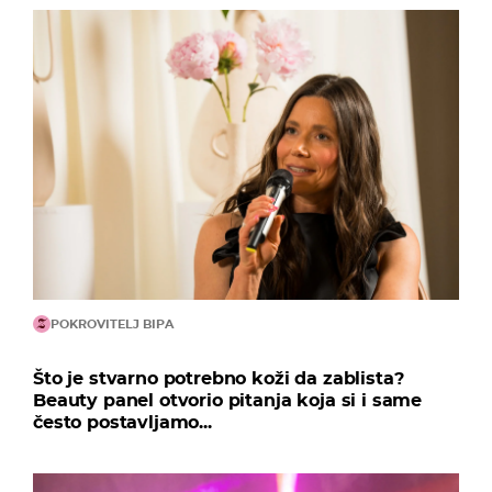
POKROVITELJ BIPA
Što je stvarno potrebno koži da zablista?
Beauty panel otvorio pitanja koja si i same
često postavljamo...