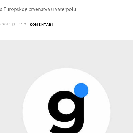
na Europskog prvenstva u vaterpolu.
0.2019 @ 19:17
KOMENTARI