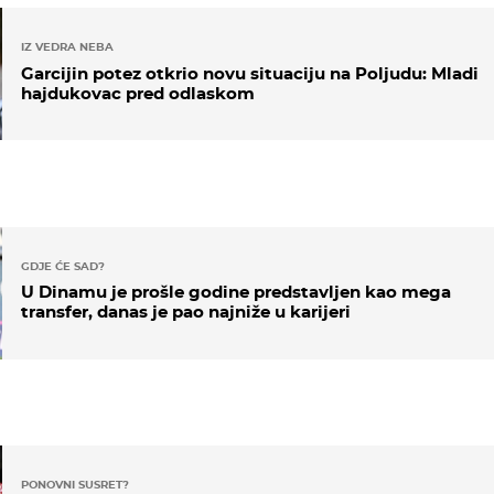
IZ VEDRA NEBA
Garcijin potez otkrio novu situaciju na Poljudu: Mladi
hajdukovac pred odlaskom
GDJE ĆE SAD?
U Dinamu je prošle godine predstavljen kao mega
transfer, danas je pao najniže u karijeri
PONOVNI SUSRET?