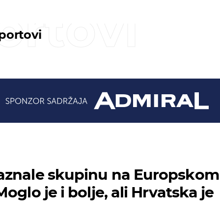
ortovi
sportovi
aznale skupinu na Europskom
oglo je i bolje, ali Hrvatska je