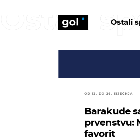
Ostali sp
Ostali 
OD 12. DO 26. SIJEČNJA
Barakude s
prvenstvu: M
favorit