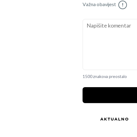
Važna obavijest
!
1500 znakova preostalo
AKTUALNO