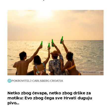
POKROVITELJ CARLSBERG CROATIA
Netko zbog ćevapa, netko zbog drške za
motiku: Evo zbog čega sve Hrvati duguju
pivo...