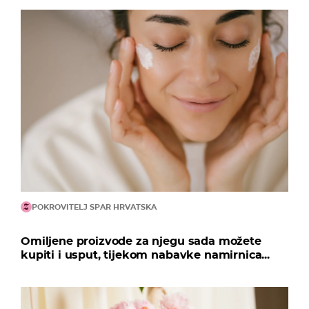
POKROVITELJ SPAR HRVATSKA
Omiljene proizvode za njegu sada možete
kupiti i usput, tijekom nabavke namirnica...