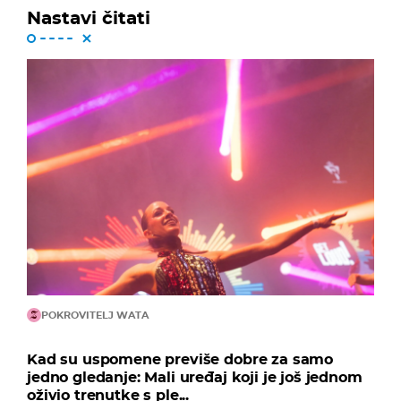
Nastavi čitati
POKROVITELJ WATA
Kad su uspomene previše dobre za samo
jedno gledanje: Mali uređaj koji je još jednom
oživio trenutke s ple...