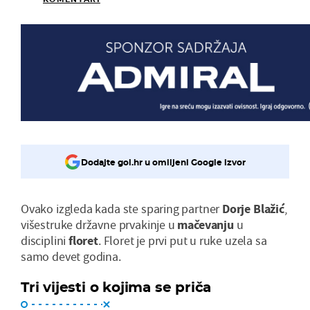
Dodajte gol.hr u omiljeni Google izvor
Ovako izgleda kada ste sparing partner
Dorje Blažić
,
višestruke državne prvakinje u
mačevanju
u
disciplini
floret
. Floret je prvi put u ruke uzela sa
samo devet godina.
Tri vijesti o kojima se priča