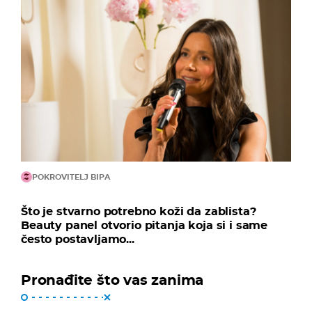
POKROVITELJ BIPA
Što je stvarno potrebno koži da zablista?
Beauty panel otvorio pitanja koja si i same
često postavljamo...
Pronađite što vas zanima