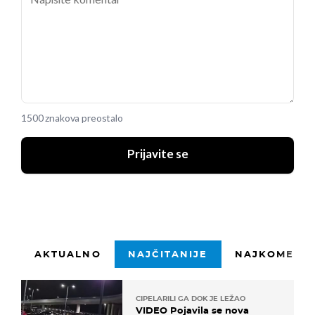
1500 znakova preostalo
Prijavite se
AKTUALNO
NAJČITANIJE
NAJKOMENTI
CIPELARILI GA DOK JE LEŽAO
VIDEO Pojavila se nova