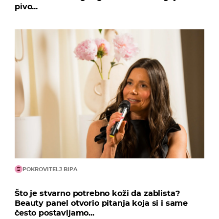
pivo...
POKROVITELJ BIPA
Što je stvarno potrebno koži da zablista?
Beauty panel otvorio pitanja koja si i same
često postavljamo...