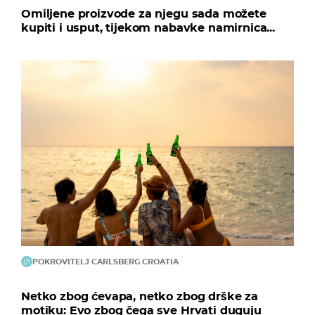
Omiljene proizvode za njegu sada možete
kupiti i usput, tijekom nabavke namirnica...
POKROVITELJ CARLSBERG CROATIA
Netko zbog ćevapa, netko zbog drške za
motiku: Evo zbog čega sve Hrvati duguju