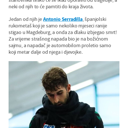
neki od njih to će pamtiti do kraja života.
Jedan od njih je
Antonio Serradilla
, španjolski
rukometaš koji je samo nekoliko mjeseci ranije
stigao u Magdeburg, a onda za dlaku izbjegao smrt!
Za vrijeme strašnog napada bio je na božićnom
sajmu, a napadač je automobilom proletio samo
koji metar dalje od njega i djevojke.