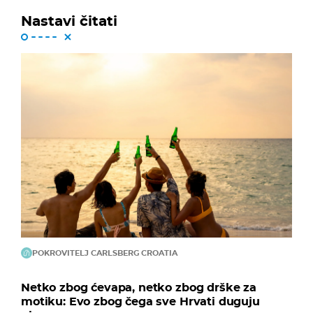
Nastavi čitati
POKROVITELJ CARLSBERG CROATIA
Netko zbog ćevapa, netko zbog drške za
motiku: Evo zbog čega sve Hrvati duguju