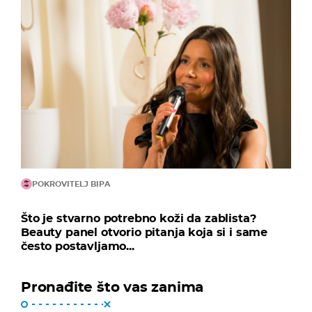
POKROVITELJ BIPA
Što je stvarno potrebno koži da zablista?
Beauty panel otvorio pitanja koja si i same
često postavljamo...
Pronađite što vas zanima