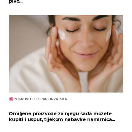
pivo...
POKROVITELJ SPAR HRVATSKA
Omiljene proizvode za njegu sada možete
kupiti i usput, tijekom nabavke namirnica...