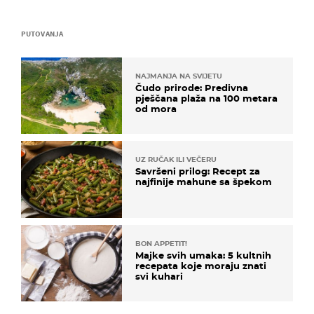
PUTOVANJA
NAJMANJA NA SVIJETU
Čudo prirode: Predivna
pješčana plaža na 100 metara
od mora
UZ RUČAK ILI VEČERU
Savršeni prilog: Recept za
najfinije mahune sa špekom
BON APPETIT!
Majke svih umaka: 5 kultnih
recepata koje moraju znati
svi kuhari