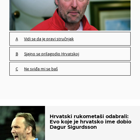
Vidi se da je pravi stručnjak
Sjajno se prilagodio Hrvatskoj
Ne sviđa mi se baš
Hrvatski rukometaši odabrali:
Evo koje je hrvatsko ime dobio
Dagur Sigurdsson