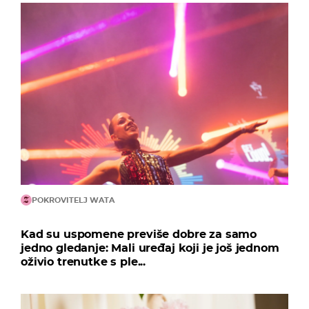
POKROVITELJ WATA
Kad su uspomene previše dobre za samo
jedno gledanje: Mali uređaj koji je još jednom
oživio trenutke s ple...