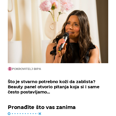
POKROVITELJ BIPA
Što je stvarno potrebno koži da zablista?
Beauty panel otvorio pitanja koja si i same
često postavljamo...
Pronađite što vas zanima