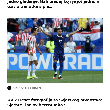
jedno gledanje: Mali uređaj koji je još jednom
oživio trenutke s ple...
POKROVITELJ HISENSE
KVIZ Deset fotografija sa Svjetskog prvenstva:
Sjećate li se ovih trenutaka?...