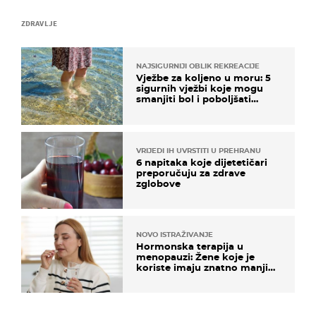
ZDRAVLJE
NAJSIGURNIJI OBLIK REKREACIJE
Vježbe za koljeno u moru: 5
sigurnih vježbi koje mogu
smanjiti bol i poboljšati
pokretljivost
VRIJEDI IH UVRSTITI U PREHRANU
6 napitaka koje dijetetičari
preporučuju za zdrave
zglobove
NOVO ISTRAŽIVANJE
Hormonska terapija u
menopauzi: Žene koje je
koriste imaju znatno manji
rizik od ovoga