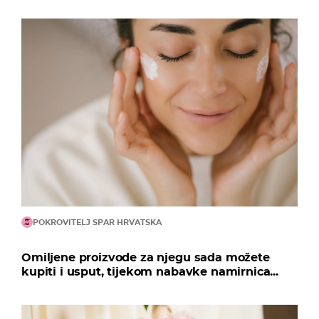
POKROVITELJ SPAR HRVATSKA
Omiljene proizvode za njegu sada možete
kupiti i usput, tijekom nabavke namirnica...