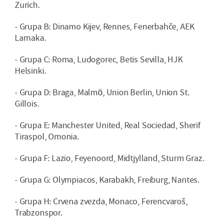
Zurich.
- Grupa B: Dinamo Kijev, Rennes, Fenerbahče, AEK
Larnaka.
- Grupa C: Roma, Ludogorec, Betis Sevilla, HJK
Helsinki.
- Grupa D: Braga, Malmö, Union Berlin, Union St.
Gillois.
- Grupa E: Manchester United, Real Sociedad, Sherif
Tiraspol, Omonia.
- Grupa F: Lazio, Feyenoord, Midtjylland, Sturm Graz.
- Grupa G: Olympiacos, Karabakh, Freiburg, Nantes.
- Grupa H: Crvena zvezda, Monaco, Ferencvaroš,
Trabzonspor.