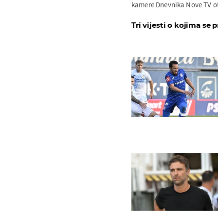
kamere Dnevnika Nove TV otk
Tri vijesti o kojima se p