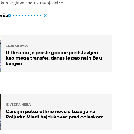
rio je glavnu poruku sa sjednice.
riča
GDJE ĆE SAD?
U Dinamu je prošle godine predstavljen
kao mega transfer, danas je pao najniže u
karijeri
IZ VEDRA NEBA
Garcijin potez otkrio novu situaciju na
Poljudu: Mladi hajdukovac pred odlaskom