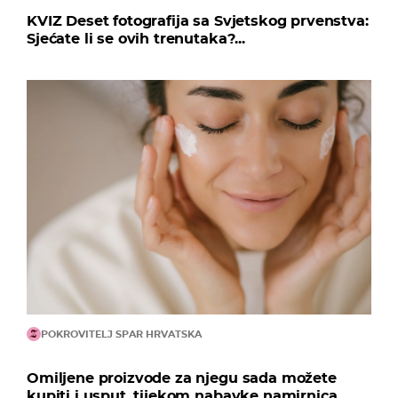
KVIZ Deset fotografija sa Svjetskog prvenstva:
Sjećate li se ovih trenutaka?...
POKROVITELJ SPAR HRVATSKA
Omiljene proizvode za njegu sada možete
kupiti i usput, tijekom nabavke namirnica...