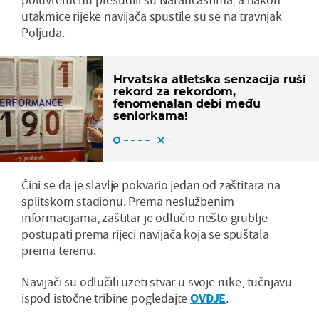
utakmice rijeke navijača spustile su se na travnjak
Poljuda.
Hrvatska atletska senzacija ruši
rekord za rekordom,
fenomenalan debi među
seniorkama!
Čini se da je slavlje pokvario jedan od zaštitara na
splitskom stadionu. Prema neslužbenim
informacijama, zaštitar je odlučio nešto grublje
postupati prema rijeci navijača koja se spuštala
prema terenu.
Navijači su odlučili uzeti stvar u svoje ruke, tučnjavu
ispod istočne tribine pogledajte
OVDJE
.