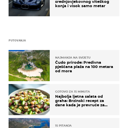
srednjovjekovnog viteškog
konja i visok samo metar
PUTOVANJA
NAJMANJA NA SVIJETU
Čudo prirode: Predivna
pješčana plaža na 100 metara
od mora
GOTOVO ZA 15 MINUTA
Najbolja ljetna salata od
graha: Brzinski recept za
dane kada je prevruće za
kuhanje
15 PITANJA