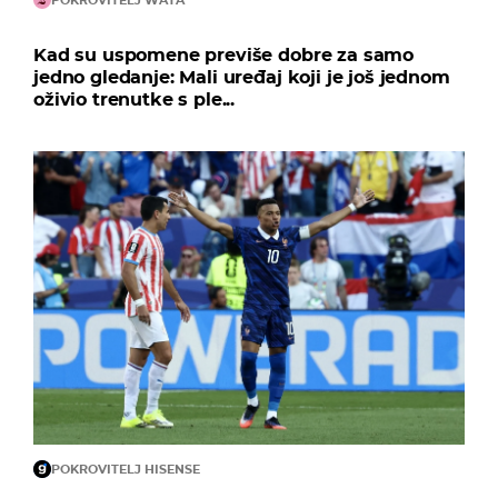
POKROVITELJ WATA
Kad su uspomene previše dobre za samo
jedno gledanje: Mali uređaj koji je još jednom
oživio trenutke s ple...
POKROVITELJ HISENSE