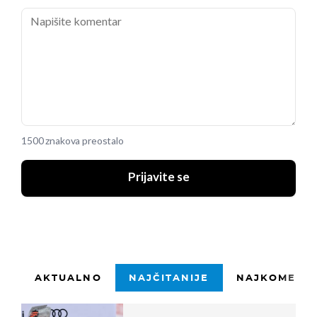
1500 znakova preostalo
Prijavite se
AKTUALNO
NAJČITANIJE
NAJKOMENTI