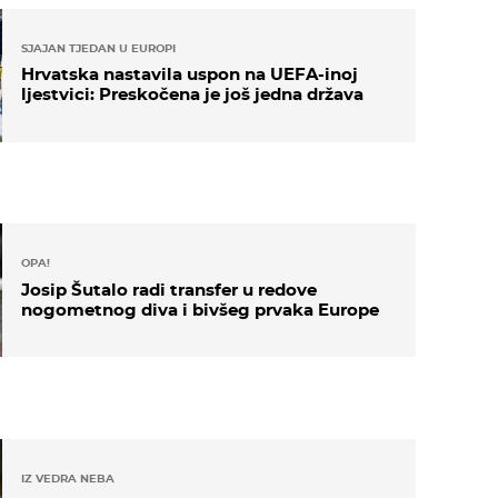
SJAJAN TJEDAN U EUROPI
Hrvatska nastavila uspon na UEFA-inoj
ljestvici: Preskočena je još jedna država
OPA!
Josip Šutalo radi transfer u redove
nogometnog diva i bivšeg prvaka Europe
IZ VEDRA NEBA