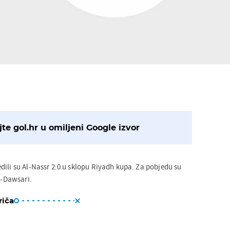
te gol.hr u omiljeni Google izvor
dili su Al-Nassr 2:0 u sklopu Riyadh kupa. Za pobjedu su
Al-Dawsari.
riča