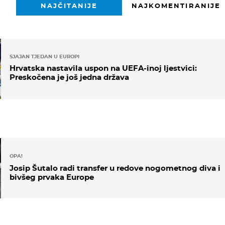
NAJČITANIJE
NAJKOMENTIRANIJE
SJAJAN TJEDAN U EUROPI
Hrvatska nastavila uspon na UEFA-inoj ljestvici:
Preskočena je još jedna država
OPA!
Josip Šutalo radi transfer u redove nogometnog diva i
bivšeg prvaka Europe