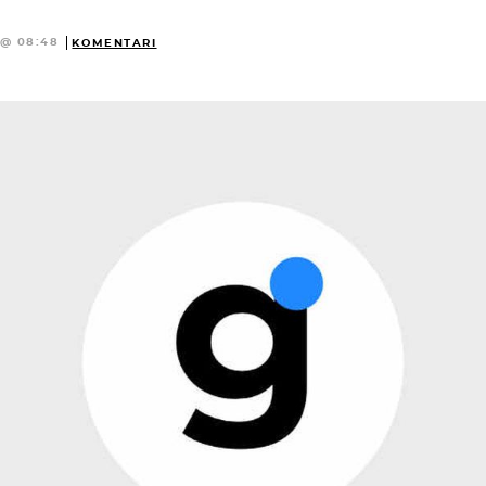
 @ 08:48
KOMENTARI