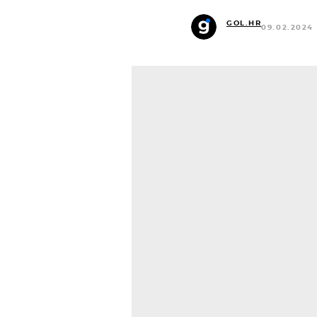
GOL.HR
09.02.2024