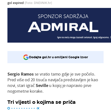
gol expired
(Foto: DNEVNIK.hr)
Dodajte gol.hr u omiljeni Google izvor
Sergio Ramos
se vratio tamo gdje je sve počelo.
Pred više od 20 tisuća navijača predstavljen je kao
novi, stari igrač
Seville
u kojoj je napravio prve
nogometne korake.
Tri vijesti o kojima se priča