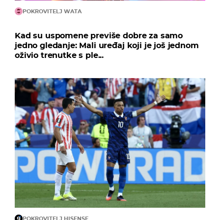
POKROVITELJ WATA
Kad su uspomene previše dobre za samo
jedno gledanje: Mali uređaj koji je još jednom
oživio trenutke s ple...
POKROVITELJ HISENSE