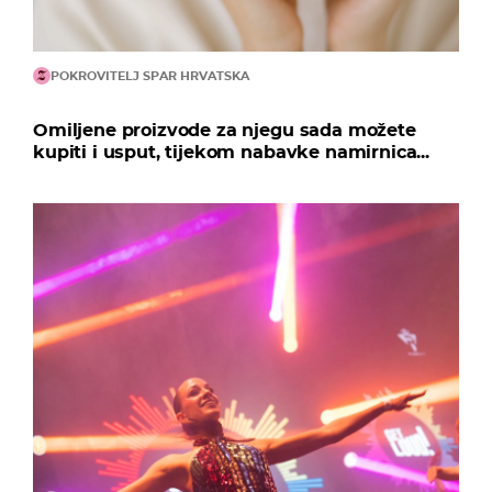
POKROVITELJ SPAR HRVATSKA
Omiljene proizvode za njegu sada možete
kupiti i usput, tijekom nabavke namirnica...