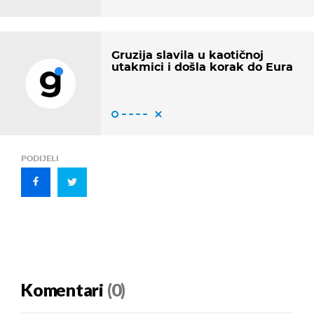
Gruzija slavila u kaotičnoj
utakmici i došla korak do Eura
PODIJELI
Komentari
(0)