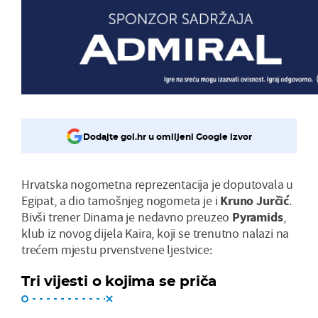
Dodajte gol.hr u omiljeni Google izvor
Hrvatska nogometna reprezentacija je doputovala u
Egipat, a dio tamošnjeg nogometa je i
Kruno Jurčić
.
Bivši trener Dinama je nedavno preuzeo
Pyramids
,
klub iz novog dijela Kaira, koji se trenutno nalazi na
trećem mjestu prvenstvene ljestvice:
Tri vijesti o kojima se priča