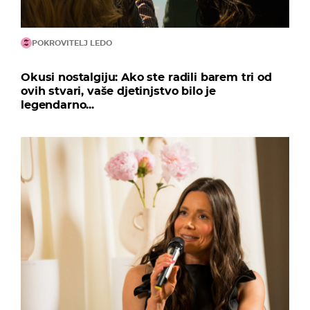
POKROVITELJ LEDO
Okusi nostalgiju: Ako ste radili barem tri od
ovih stvari, vaše djetinjstvo bilo je
legendarno...