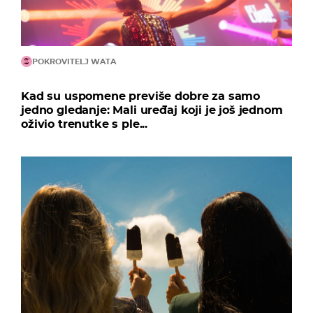
POKROVITELJ WATA
Kad su uspomene previše dobre za samo
jedno gledanje: Mali uređaj koji je još jednom
oživio trenutke s ple...