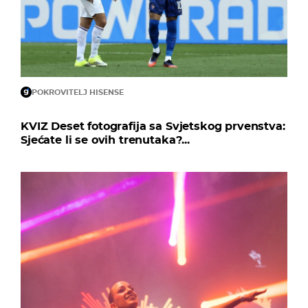
POKROVITELJ HISENSE
KVIZ Deset fotografija sa Svjetskog prvenstva:
Sjećate li se ovih trenutaka?...