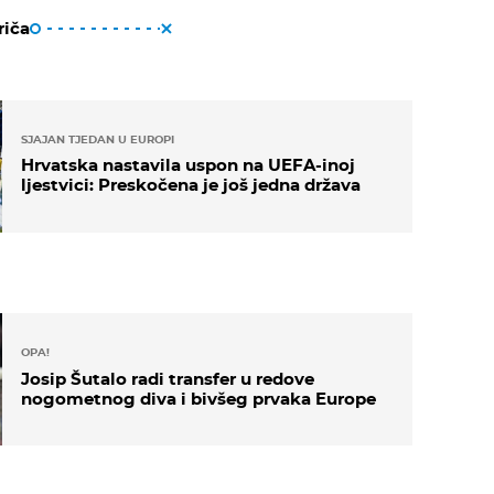
riča
SJAJAN TJEDAN U EUROPI
Hrvatska nastavila uspon na UEFA-inoj
ljestvici: Preskočena je još jedna država
OPA!
Josip Šutalo radi transfer u redove
nogometnog diva i bivšeg prvaka Europe