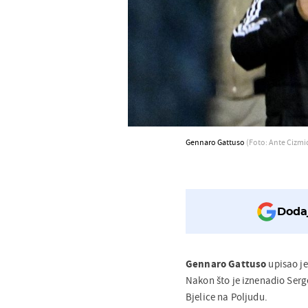
Gennaro Gattuso
(Foto: Ante Cizmi
Dodaj
Gennaro Gattuso
upisao je
Nakon što je iznenadio Serge
Bjelice na Poljudu.