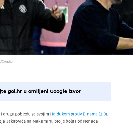
c/Cropix)
te gol.hr u omiljeni Google izvor
 i drugu pobjedu sa svojim
Hajdukom protiv Dinama (1:0)
.
ja Jakirovića na Maksimiru, bio je bolji i od Nenada