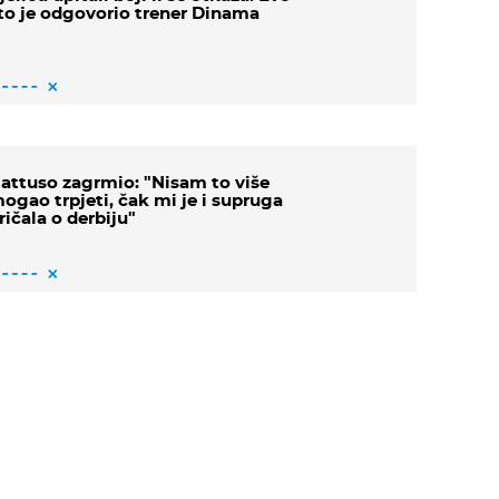
to je odgovorio trener Dinama
attuso zagrmio: "Nisam to više
ogao trpjeti, čak mi je i supruga
ričala o derbiju"