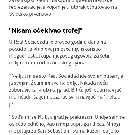
reprezentacije, s kojom je u utorak otputovao na
Svjetsko prvenstvo.
"Nisam očekivao trofej"
U Real Sociedadu je proveo godinu dana na
posudbi, a klub ovaj mjesec nije iskoristio
mogućnost otkupa njegovog ugovora za četiri
milijuna eura od francuskog Lyona.
"Ne ljutim se što Real Sociedad ide svojim putem, a
ja svojim. Želim im sve najbolje. Nikada neću
zaboraviti taj klub i taj grad. Bit ću još jedan navijač
momčadi i šaljem pozdrav svim navijačima", rekao
je.
"Sviđa mi se klub, a grad je prekrasan. Ondje sam se
osjećao odlično, kao i moja supruga i djeca. Mnogi
me pitaju za San Sebastian i svima kažem da je to