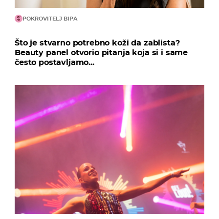
POKROVITELJ BIPA
Što je stvarno potrebno koži da zablista?
Beauty panel otvorio pitanja koja si i same
često postavljamo...