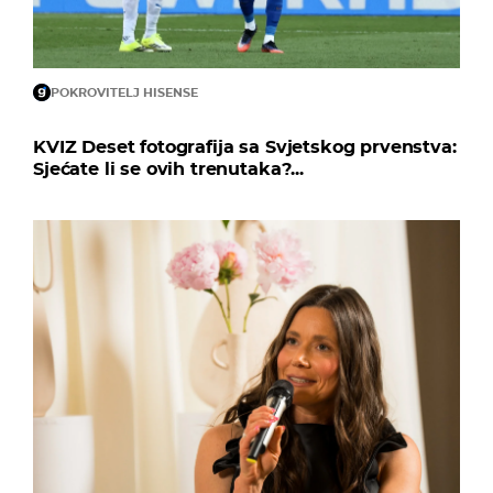
POKROVITELJ HISENSE
KVIZ Deset fotografija sa Svjetskog prvenstva:
Sjećate li se ovih trenutaka?...