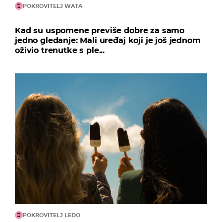
POKROVITELJ WATA
Kad su uspomene previše dobre za samo
jedno gledanje: Mali uređaj koji je još jednom
oživio trenutke s ple...
POKROVITELJ LEDO