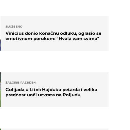
SLUŽBENO
Vinicius donio konačnu odluku, oglasio se
emotivnom porukom: "Hvala vam svima"
ŽALGIRIS RAZBIJEN
Golijada u Litvi: Hajduku petarda i velika
prednost uoči uzvrata na Poljudu