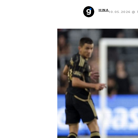
HINA
10.05.2026 @ 