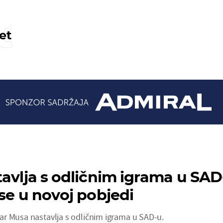
t
et
tavlja s odličnim igrama u SAD
 se u novoj pobjedi
r Musa nastavlja s odličnim igrama u SAD-u.