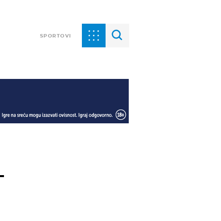
SPORTOVI
-