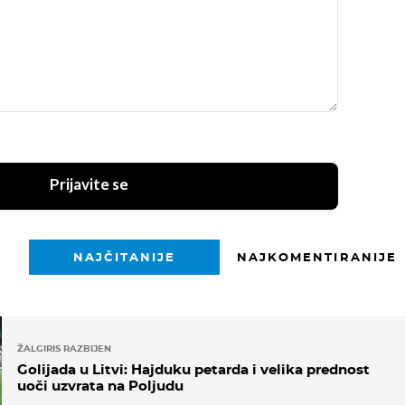
Prijavite se
NAJČITANIJE
NAJKOMENTIRANIJE
ŽALGIRIS RAZBIJEN
Golijada u Litvi: Hajduku petarda i velika prednost
uoči uzvrata na Poljudu