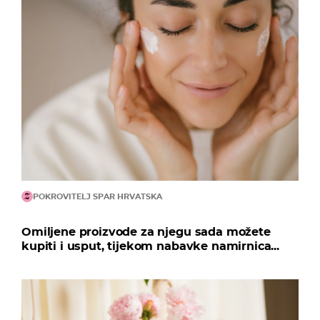
POKROVITELJ SPAR HRVATSKA
Omiljene proizvode za njegu sada možete
kupiti i usput, tijekom nabavke namirnica...