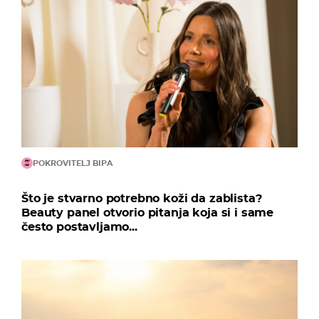
POKROVITELJ BIPA
Što je stvarno potrebno koži da zablista?
Beauty panel otvorio pitanja koja si i same
često postavljamo...