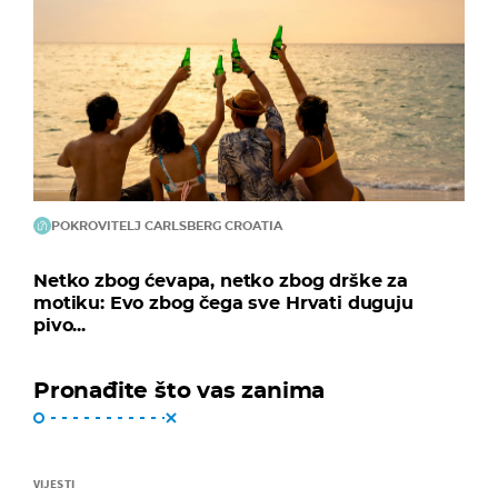
POKROVITELJ CARLSBERG CROATIA
Netko zbog ćevapa, netko zbog drške za
motiku: Evo zbog čega sve Hrvati duguju
pivo...
Pronađite što vas zanima
VIJESTI