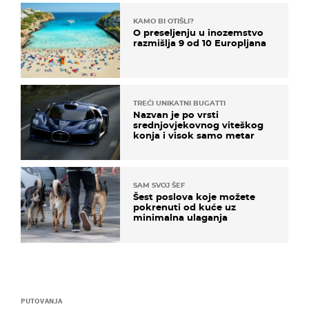
KAMO BI OTIŠLI?
O preseljenju u inozemstvo
razmišlja 9 od 10 Europljana
TREĆI UNIKATNI BUGATTI
Nazvan je po vrsti
srednjovjekovnog viteškog
konja i visok samo metar
SAM SVOJ ŠEF
Šest poslova koje možete
pokrenuti od kuće uz
minimalna ulaganja
PUTOVANJA