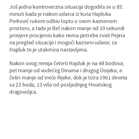
Još jedna kontroverzna situacija dogodila se u 83.
minuti kada je nakon udarca iz kuta Hajduka
Perković rukom odbio loptu u svom kaznenom
prostoru, a tada je Bel nakon manje od 10 sekundi
provjere procijenio kako nema potrebe zvati Pejina
na pregled situacije i mogući kazneni udarac za
Hajduk te je utakmica nastavljena.
Nakon ovog remija četvrti Hajduk je na 48 bodova,
pet manje od vodećeg Dinama i drugog Osijeka, a
četiri manje od treće Rijeke, dok je Istra 1961 deveta
sa 23 boda, 13 više od posljednjeg Hrvatskog
dragovoljca.