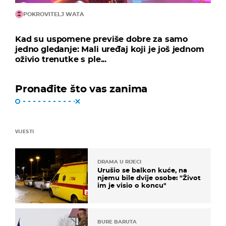
POKROVITELJ WATA
Kad su uspomene previše dobre za samo
jedno gledanje: Mali uređaj koji je još jednom
oživio trenutke s ple...
Pronađite što vas zanima
VIJESTI
DRAMA U RIJECI
Urušio se balkon kuće, na
njemu bile dvije osobe: "Život
im je visio o koncu"
BURE BARUTA