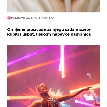
POKROVITELJ SPAR HRVATSKA
Omiljene proizvode za njegu sada možete
kupiti i usput, tijekom nabavke namirnica...