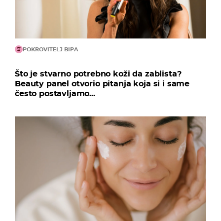
POKROVITELJ BIPA
Što je stvarno potrebno koži da zablista?
Beauty panel otvorio pitanja koja si i same
često postavljamo...