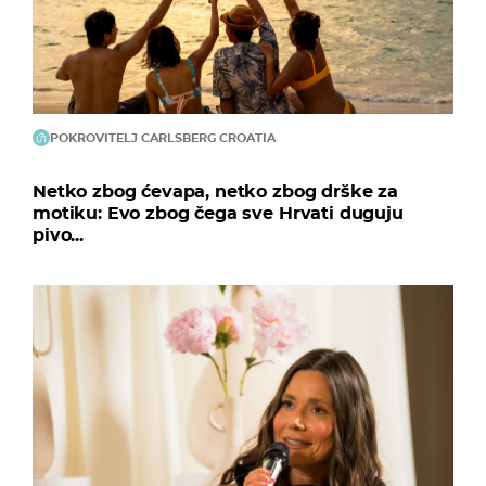
POKROVITELJ CARLSBERG CROATIA
Netko zbog ćevapa, netko zbog drške za
motiku: Evo zbog čega sve Hrvati duguju
pivo...