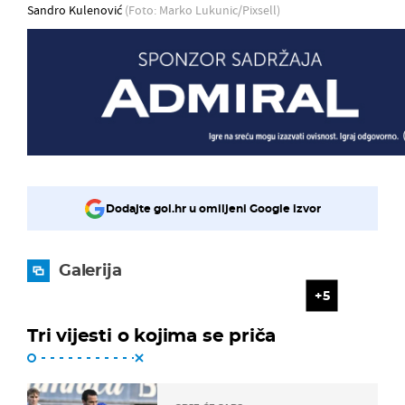
Sandro Kulenović
(Foto: Marko Lukunic/Pixsell)
Dodajte gol.hr u omiljeni Google izvor
Galerija
5
Tri vijesti o kojima se priča