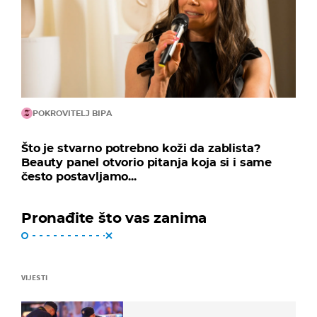
POKROVITELJ BIPA
Što je stvarno potrebno koži da zablista?
Beauty panel otvorio pitanja koja si i same
često postavljamo...
Pronađite što vas zanima
VIJESTI