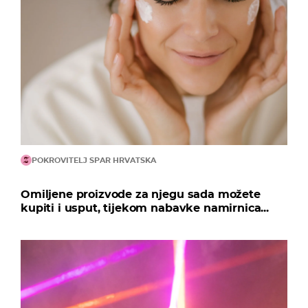
POKROVITELJ SPAR HRVATSKA
Omiljene proizvode za njegu sada možete
kupiti i usput, tijekom nabavke namirnica...