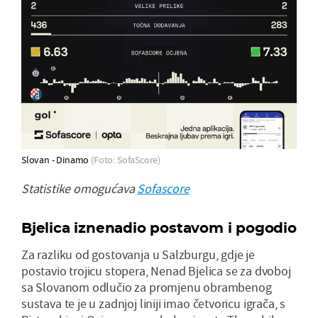
Slovan - Dinamo
(Foto: SofaScore)
Statistike omogućava
Sofascore
Bjelica iznenadio postavom i pogodio
Za razliku od gostovanja u Salzburgu, gdje je
postavio trojicu stopera, Nenad Bjelica se za dvoboj
sa Slovanom odlučio za promjenu obrambenog
sustava te je u zadnjoj liniji imao četvoricu igrača, s