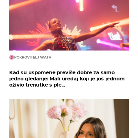
POKROVITELJ WATA
Kad su uspomene previše dobre za samo
jedno gledanje: Mali uređaj koji je još jednom
oživio trenutke s ple...