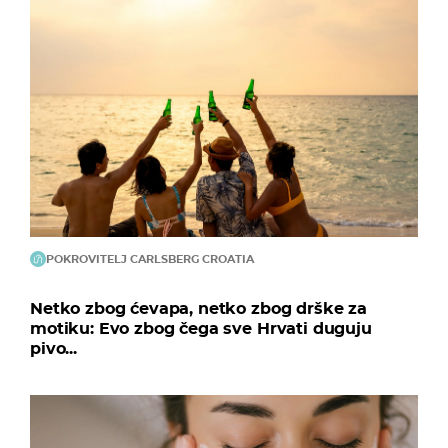
POKROVITELJ CARLSBERG CROATIA
Netko zbog ćevapa, netko zbog drške za
motiku: Evo zbog čega sve Hrvati duguju
pivo...