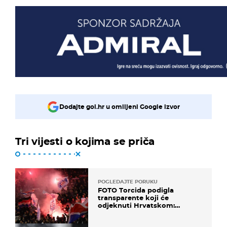
Dodajte gol.hr u omiljeni Google izvor
Tri vijesti o kojima se priča
POGLEDAJTE PORUKU
FOTO Torcida podigla
transparente koji će
odjeknuti Hrvatskom:
Prozvali "moralne vertikale"