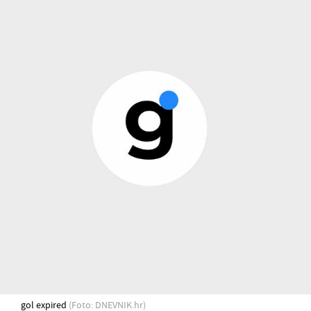
gol expired
(Foto: DNEVNIK.hr)