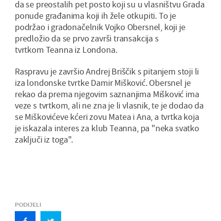
da se preostalih pet posto koji su u vlasništvu Grada
ponude građanima koji ih žele otkupiti. To je
podržao i gradonačelnik Vojko Obersnel, koji je
predložio da se prvo završi transakcija s
tvrtkom Teanna iz Londona.
Raspravu je završio Andrej Briščik s pitanjem stoji li
iza londonske tvrtke Damir Mišković. Obersnel je
rekao da prema njegovim saznanjima Mišković ima
veze s tvrtkom, ali ne zna je li vlasnik, te je dodao da
se Miškovićeve kćeri zovu Matea i Ana, a tvrtka koja
je iskazala interes za klub Teanna, pa "neka svatko
zaključi iz toga".
PODIJELI