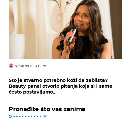
POKROVITELJ BIPA
Što je stvarno potrebno koži da zablista?
Beauty panel otvorio pitanja koja si i same
često postavljamo...
Pronađite što vas zanima