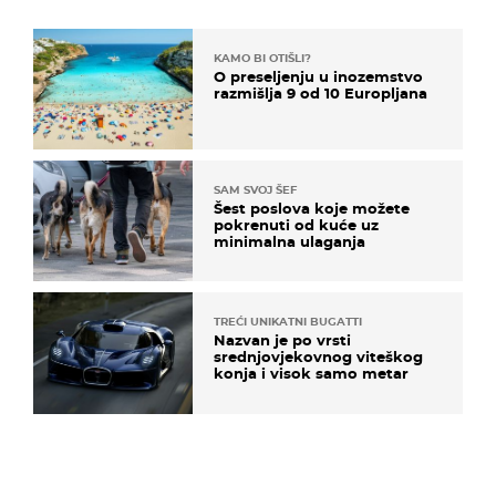
KAMO BI OTIŠLI?
O preseljenju u inozemstvo
razmišlja 9 od 10 Europljana
SAM SVOJ ŠEF
Šest poslova koje možete
pokrenuti od kuće uz
minimalna ulaganja
TREĆI UNIKATNI BUGATTI
Nazvan je po vrsti
srednjovjekovnog viteškog
konja i visok samo metar