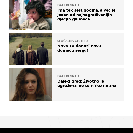
DALEKI GRAD
Ima tek šest godina, a već je
jedan od najnagrađivanijih
dječjih glumaca
SLUČAJNA OBITELJ
Nova TV donosi novu
domaću seriju!
DALEKI GRAD
Daleki grad: Životno je
ugrožena, no to nitko ne zna