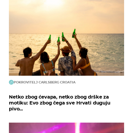
POKROVITELJ CARLSBERG CROATIA
Netko zbog ćevapa, netko zbog drške za
motiku: Evo zbog čega sve Hrvati duguju
pivo...