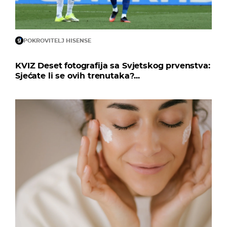
POKROVITELJ HISENSE
KVIZ Deset fotografija sa Svjetskog prvenstva:
Sjećate li se ovih trenutaka?...