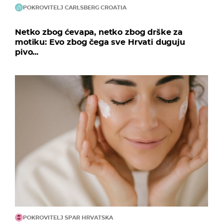
POKROVITELJ CARLSBERG CROATIA
Netko zbog ćevapa, netko zbog drške za
motiku: Evo zbog čega sve Hrvati duguju
pivo...
POKROVITELJ SPAR HRVATSKA