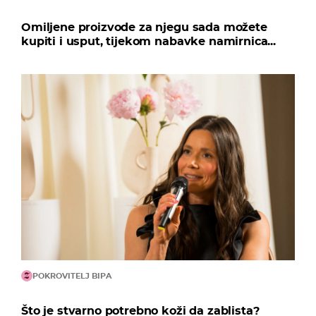
Omiljene proizvode za njegu sada možete
kupiti i usput, tijekom nabavke namirnica...
POKROVITELJ BIPA
Što je stvarno potrebno koži da zablista?