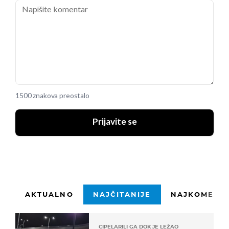
1500 znakova preostalo
Prijavite se
AKTUALNO
NAJČITANIJE
NAJKOMENTI
CIPELARILI GA DOK JE LEŽAO