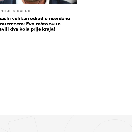
RNO JE SIGURNO
ački velikan odradio neviđenu
nu trenera: Evo zašto su to
vili dva kola prije kraja!