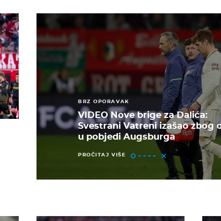
BRZ OPORAVAK
VIDEO Nove brige za Dalića:
Svestrani Vatreni izašao zbog 
u pobjedi Augsburga
PROČITAJ VIŠE