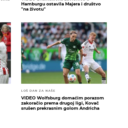
Hamburgu ostavila Majera i društvo
"na životu"
LOŠ DAN ZA NAŠE
VIDEO Wolfsburg domaćim porazom
zakoračio prema drugoj ligi, Kovač
srušen prekrasnim golom Andricha