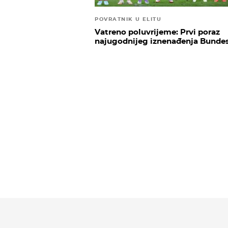
POVRATNIK U ELITU
Vatreno poluvrijeme: Prvi poraz
najugodnijeg iznenađenja Bundes