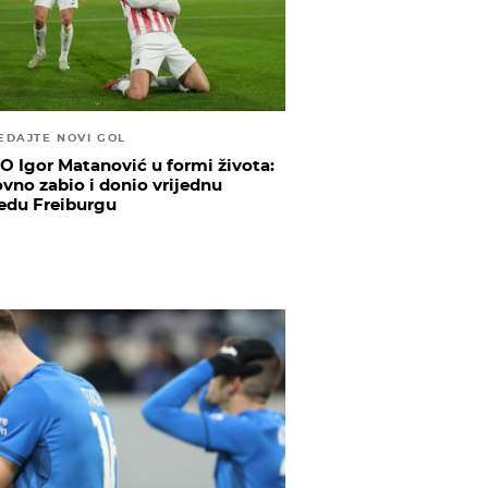
EDAJTE NOVI GOL
O Igor Matanović u formi života:
vno zabio i donio vrijednu
edu Freiburgu