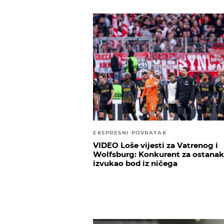
EKSPRESNI POVRATAK
VIDEO Loše vijesti za Vatrenog i
Wolfsburg: Konkurent za ostanak
izvukao bod iz ničega