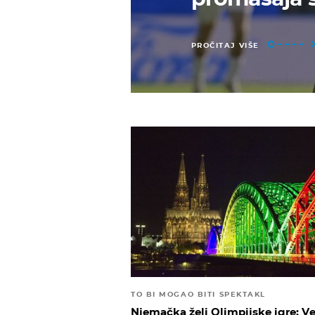
PROČITAJ VIŠE
TO BI MOGAO BITI SPEKTAKL
Njemačka želi Olimpijske igre: V