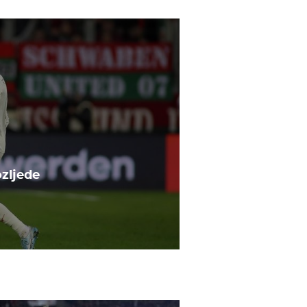
ozljede