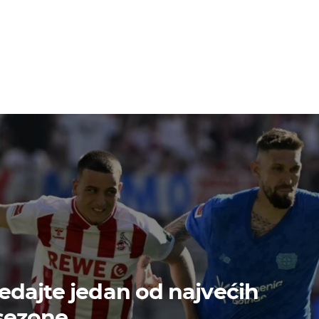
dajte jedan od najvećih
sezone