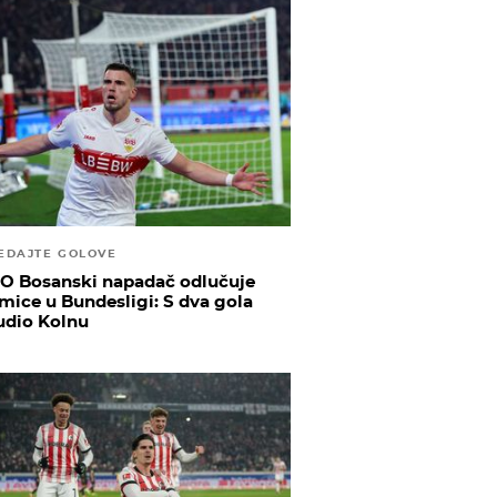
EDAJTE GOLOVE
O Bosanski napadač odlučuje
mice u Bundesligi: S dva gola
udio Kolnu