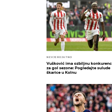
NEVJEROJATNO
Vušković ima ozbiljnu konkurenc
za gol sezone: Pogledajte sulude
škarice u Kolnu