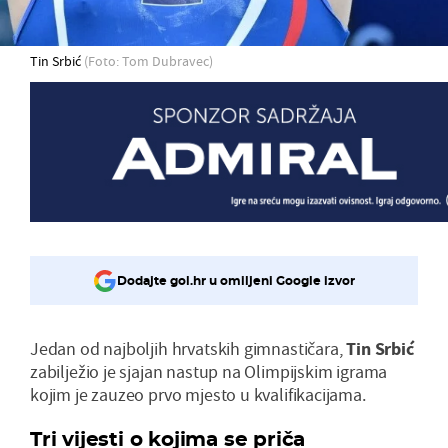
Tin Srbić
(Foto: Tom Dubravec)
Dodajte gol.hr u omiljeni Google izvor
Jedan od najboljih hrvatskih gimnastičara,
Tin Srbić
zabilježio je sjajan nastup na Olimpijskim igrama
kojim je zauzeo prvo mjesto u kvalifikacijama.
Tri vijesti o kojima se priča