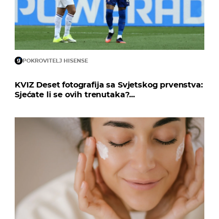
POKROVITELJ HISENSE
KVIZ Deset fotografija sa Svjetskog prvenstva:
Sjećate li se ovih trenutaka?...