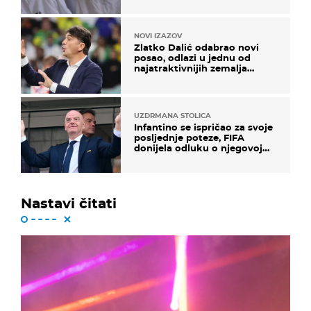
NOVI IZAZOV
Zlatko Dalić odabrao novi
posao, odlazi u jednu od
najatraktivnijih zemalja
svijeta
UZDRMANA STOLICA
Infantino se ispričao za svoje
posljednje poteze, FIFA
donijela odluku o njegovoj
sudbini
Nastavi čitati