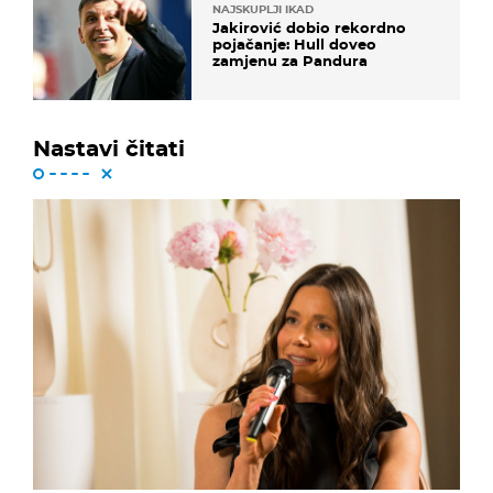
NAJSKUPLJI IKAD
Jakirović dobio rekordno
pojačanje: Hull doveo
zamjenu za Pandura
Nastavi čitati