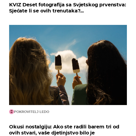
KVIZ Deset fotografija sa Svjetskog prvenstva:
Sjećate li se ovih trenutaka?...
POKROVITELJ LEDO
Okusi nostalgiju: Ako ste radili barem tri od
ovih stvari, vaše djetinjstvo bilo je