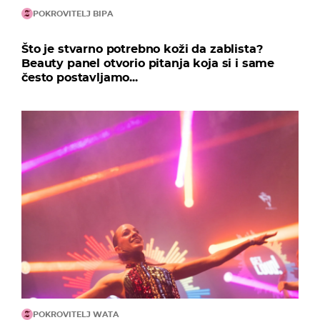
POKROVITELJ BIPA
Što je stvarno potrebno koži da zablista?
Beauty panel otvorio pitanja koja si i same
često postavljamo...
POKROVITELJ WATA