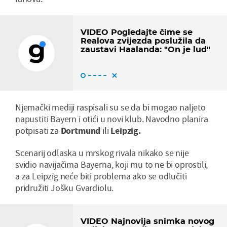
VIDEO Pogledajte čime se
Realova zvijezda poslužila da
zaustavi Haalanda: "On je lud"
Njemački mediji raspisali su se da bi mogao naljeto
napustiti Bayern i otići u novi klub. Navodno planira
potpisati za
Dortmund
ili
Leipzig.
Scenarij odlaska u mrskog rivala nikako se nije
svidio navijačima Bayerna, koji mu to ne bi oprostili,
a za Leipzig neće biti problema ako se odlučiti
pridružiti Jošku Gvardiolu.
VIDEO Najnovija snimka novog