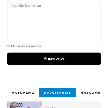
1500 znakova preostalo
Prijavite se
AKTUALNO
NAJČITANIJE
NAJKOMENTI
ODLAZI