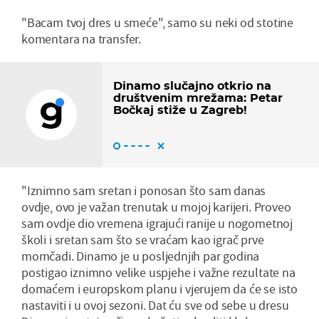
"Bacam tvoj dres u smeće", samo su neki od stotine
komentara na transfer.
Dinamo slučajno otkrio na
društvenim mrežama: Petar
Bočkaj stiže u Zagreb!
"Iznimno sam sretan i ponosan što sam danas
ovdje, ovo je važan trenutak u mojoj karijeri. Proveo
sam ovdje dio vremena igrajući ranije u nogometnoj
školi i sretan sam što se vraćam kao igrač prve
momčadi. Dinamo je u posljednjih par godina
postigao iznimno velike uspjehe i važne rezultate na
domaćem i europskom planu i vjerujem da će se isto
nastaviti i u ovoj sezoni. Dat ću sve od sebe u dresu