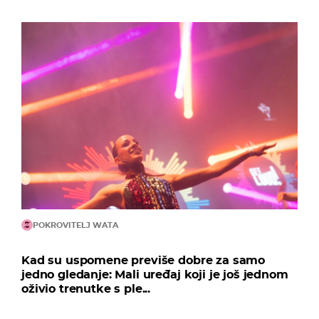
POKROVITELJ WATA
Kad su uspomene previše dobre za samo
jedno gledanje: Mali uređaj koji je još jednom
oživio trenutke s ple...