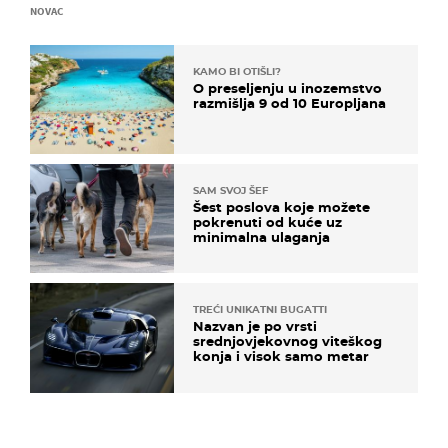
NOVAC
KAMO BI OTIŠLI?
O preseljenju u inozemstvo
razmišlja 9 od 10 Europljana
SAM SVOJ ŠEF
Šest poslova koje možete
pokrenuti od kuće uz
minimalna ulaganja
TREĆI UNIKATNI BUGATTI
Nazvan je po vrsti
srednjovjekovnog viteškog
konja i visok samo metar