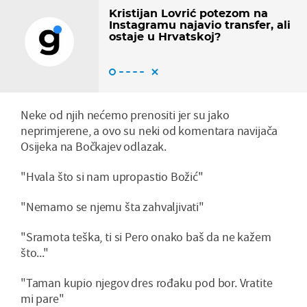
Kristijan Lovrić potezom na
Instagramu najavio transfer, ali
ostaje u Hrvatskoj?
Neke od njih nećemo prenositi jer su jako
neprimjerene, a ovo su neki od komentara navijača
Osijeka na Bočkajev odlazak.
"Hvala što si nam upropastio Božić"
"Nemamo se njemu šta zahvaljivati"
"Sramota teška, ti si Pero onako baš da ne kažem
što..."
"Taman kupio njegov dres rođaku pod bor. Vratite
mi pare"