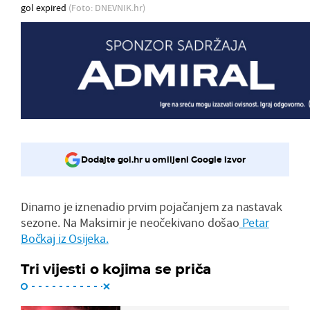
gol expired
(Foto: DNEVNIK.hr)
Dodajte gol.hr u omiljeni Google izvor
Dinamo je iznenadio prvim pojačanjem za nastavak
sezone. Na Maksimir je neočekivano došao
Petar
Bočkaj iz Osijeka.
Tri vijesti o kojima se priča