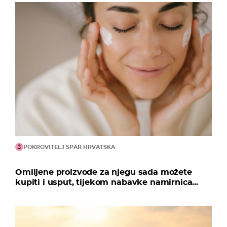
POKROVITELJ SPAR HRVATSKA
Omiljene proizvode za njegu sada možete
kupiti i usput, tijekom nabavke namirnica...