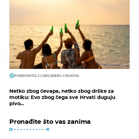
POKROVITELJ CARLSBERG CROATIA
Netko zbog ćevapa, netko zbog drške za
motiku: Evo zbog čega sve Hrvati duguju
pivo...
Pronađite što vas zanima