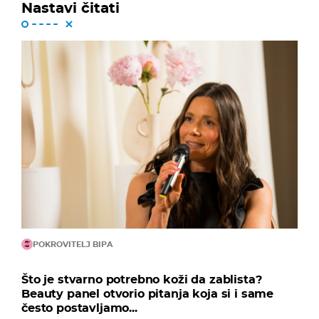
Nastavi čitati
POKROVITELJ BIPA
Što je stvarno potrebno koži da zablista?
Beauty panel otvorio pitanja koja si i same
često postavljamo...