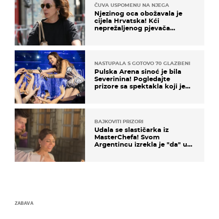
ČUVA USPOMENU NA NJEGA
Njezinog oca obožavala je
cijela Hrvatska! Kći
neprežaljenog pjevača
projurila špicom na dva
kotača
NASTUPALA S GOTOVO 70 GLAZBENIKA
Pulska Arena sinoć je bila
Severinina! Pogledajte
prizore sa spektakla koji je
rasprodan mjesec dana ranije
BAJKOVITI PRIZORI
Udala se slastičarka iz
MasterChefa! Svom
Argentincu izrekla je "da" u
rodnoj Hercegovini
ZABAVA