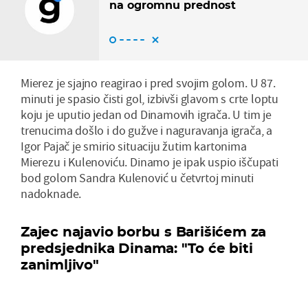
na ogromnu prednost
Mierez je sjajno reagirao i pred svojim golom. U 87.
minuti je spasio čisti gol, izbivši glavom s crte loptu
koju je uputio jedan od Dinamovih igrača. U tim je
trenucima došlo i do gužve i naguravanja igrača, a
Igor Pajač je smirio situaciju žutim kartonima
Mierezu i Kulenoviću. Dinamo je ipak uspio iščupati
bod golom Sandra Kulenović u četvrtoj minuti
nadoknade.
Zajec najavio borbu s Barišićem za
predsjednika Dinama: "To će biti
zanimljivo"