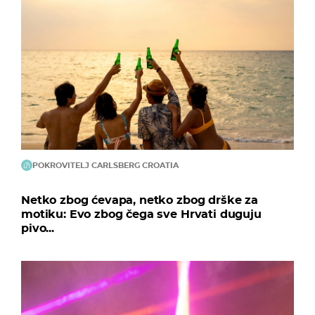
POKROVITELJ CARLSBERG CROATIA
Netko zbog ćevapa, netko zbog drške za
motiku: Evo zbog čega sve Hrvati duguju
pivo...