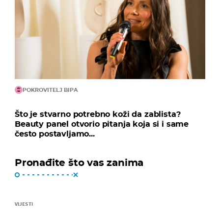
POKROVITELJ BIPA
Što je stvarno potrebno koži da zablista?
Beauty panel otvorio pitanja koja si i same
često postavljamo...
Pronađite što vas zanima
VIJESTI