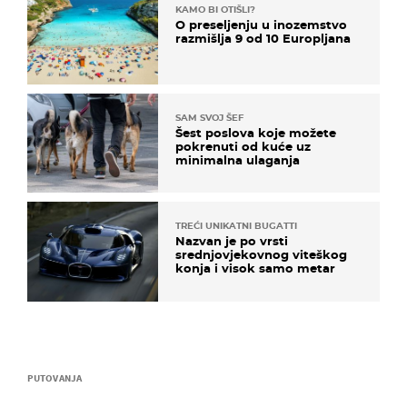
KAMO BI OTIŠLI?
O preseljenju u inozemstvo
razmišlja 9 od 10 Europljana
SAM SVOJ ŠEF
Šest poslova koje možete
pokrenuti od kuće uz
minimalna ulaganja
TREĆI UNIKATNI BUGATTI
Nazvan je po vrsti
srednjovjekovnog viteškog
konja i visok samo metar
PUTOVANJA