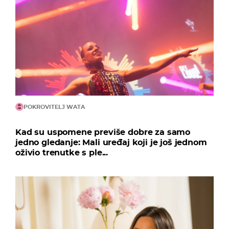
POKROVITELJ WATA
Kad su uspomene previše dobre za samo
jedno gledanje: Mali uređaj koji je još jednom
oživio trenutke s ple...