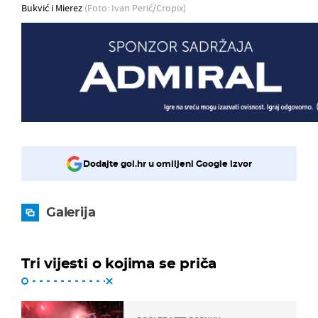
Bukvić i Mierez
(Foto: Ivan Perić/Cropix)
Dodajte gol.hr u omiljeni Google izvor
Galerija
Tri vijesti o kojima se priča