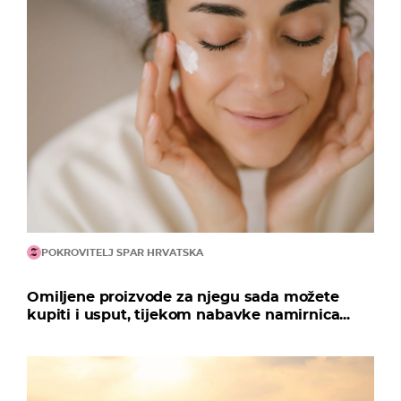
POKROVITELJ SPAR HRVATSKA
Omiljene proizvode za njegu sada možete
kupiti i usput, tijekom nabavke namirnica...