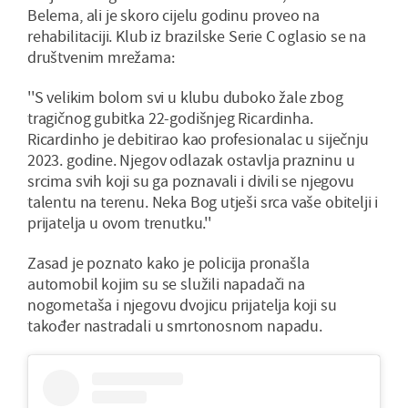
Belema, ali je skoro cijelu godinu proveo na
rehabilitaciji. Klub iz brazilske Serie C oglasio se na
društvenim mrežama:
''S velikim bolom svi u klubu duboko žale zbog
tragičnog gubitka 22-godišnjeg Ricardinha.
Ricardinho je debitirao kao profesionalac u siječnju
2023. godine. Njegov odlazak ostavlja prazninu u
srcima svih koji su ga poznavali i divili se njegovu
talentu na terenu. Neka Bog utješi srca vaše obitelji i
prijatelja u ovom trenutku.''
Zasad je poznato kako je policija pronašla
automobil kojim su se služili napadači na
nogometaša i njegovu dvojicu prijatelja koji su
također nastradali u smrtonosnom napadu.