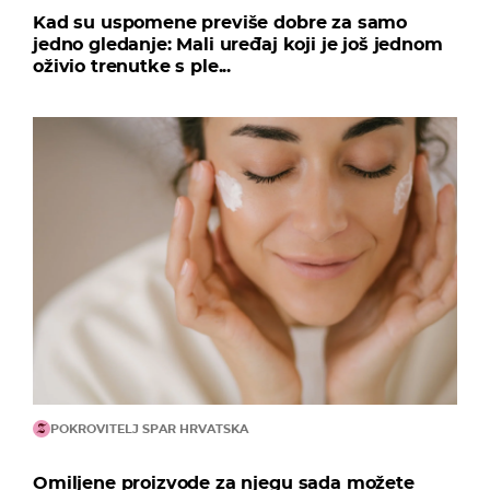
Kad su uspomene previše dobre za samo
jedno gledanje: Mali uređaj koji je još jednom
oživio trenutke s ple...
POKROVITELJ SPAR HRVATSKA
Omiljene proizvode za njegu sada možete