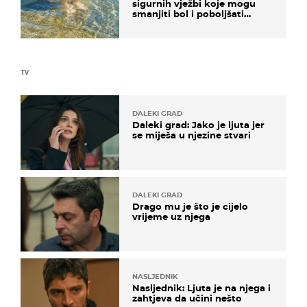
sigurnih vježbi koje mogu
smanjiti bol i poboljšati
pokretljivost
TV
DALEKI GRAD
Daleki grad: Jako je ljuta jer
se miješa u njezine stvari
DALEKI GRAD
Drago mu je što je cijelo
vrijeme uz njega
NASLJEDNIK
Nasljednik: Ljuta je na njega i
zahtjeva da učini nešto