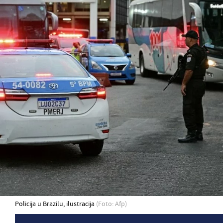
Policija u Brazilu, ilustracija
(Foto: Afp)