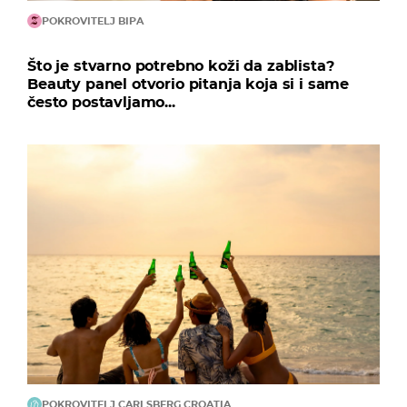
POKROVITELJ BIPA
Što je stvarno potrebno koži da zablista?
Beauty panel otvorio pitanja koja si i same
često postavljamo...
POKROVITELJ CARLSBERG CROATIA