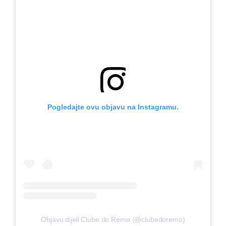
Pogledajte ovu objavu na Instagramu.
Objavu dijeli Clube do Remo (@clubedoremo)