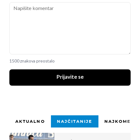
1500 znakova preostalo
Prijavite se
AKTUALNO
NAJČITANIJE
NAJKOMENTI