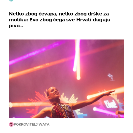
Netko zbog ćevapa, netko zbog drške za
motiku: Evo zbog čega sve Hrvati duguju
pivo...
POKROVITELJ WATA