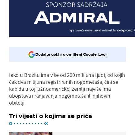
Dodajte gol.hr u omiljeni Google izvor
Iako u Brazilu ima više od 200 milijuna ljudi, od kojih
čak dva milijuna registriranih nogometaša, čini se
kao da u toj južnoameričkoj zemlji najviše ima
ubojstava i ranjavanja nogometaša ili njihovih
obitelji.
Tri vijesti o kojima se priča