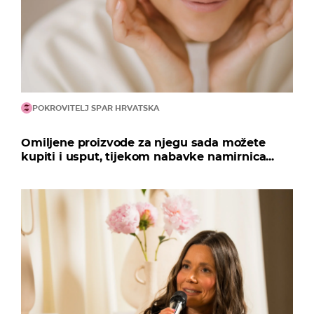
POKROVITELJ SPAR HRVATSKA
Omiljene proizvode za njegu sada možete
kupiti i usput, tijekom nabavke namirnica...