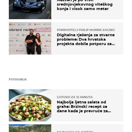
srednjovjekovnog viteškog
konja i visok samo metar
POKROVITELJ PHILIP MORRIS ZAGREB
Digitalna rješenja za stvarne
probleme: Dva hrvatska
projekta dobila potporu za
razvoj
PUTOVANJA
GOTOVO ZA 15 MINUTA
Najbolja ljetna salata od
graha: Brzinski recept za
dane kada je prevruće za
kuhanje