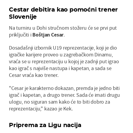
Cestar debitira kao pomoćni trener
Slovenije
Na turniru u Dohi stručnom stožeru će se prvi put
priključiti i
Boštjan Cesar
.
Dosadašnji izbornik U19 reprezentacije, koji je dio
igračke karijere proveo u zagrebačkom Dinamu,
vraća se u reprezentaciju u kojoj je zadnji put igrao
kao igrač s najviše nastupa i kapetan, a sada se
Cesar vraća kao trener.
"Cesar je karakterno dokazan, premda je jedno biti
igrač i kapetan, a drugo trener. Sada će imati drugu
ulogu, no siguran sam kako će to biti dobro za
reprezentaciju," kazao je Kek.
Priprema za Ligu nacija