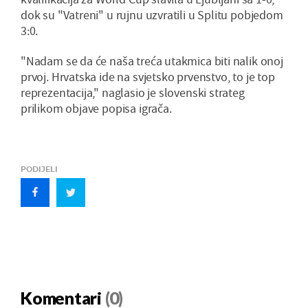
dok su "Vatreni" u rujnu uzvratili u Splitu pobjedom
3:0.
"Nadam se da će naša treća utakmica biti nalik onoj
prvoj. Hrvatska ide na svjetsko prvenstvo, to je top
reprezentacija," naglasio je slovenski strateg
prilikom objave popisa igrača.
PODIJELI
Komentari
(0)