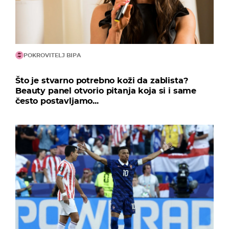
POKROVITELJ BIPA
Što je stvarno potrebno koži da zablista?
Beauty panel otvorio pitanja koja si i same
često postavljamo...