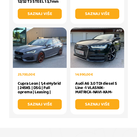
12/32 T3 STEEL 1 3,7mm
SAZNAJ VIŠE
SAZNAJ VIŠE
14.990,00 €
25.700,00 €
Audi A6 3.0 TDI diesel S
Cupra Leon | 1,4 eHybrid
Line -1 VLASNIK-
| 245KS | DSG | Full
MATRICA-NAVI-KAM-
oprema | Leasing |
SAZNAJ VIŠE
SAZNAJ VIŠE