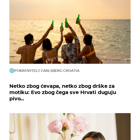
POKROVITELJ CARLSBERG CROATIA
Netko zbog ćevapa, netko zbog drške za
motiku: Evo zbog čega sve Hrvati duguju
pivo...