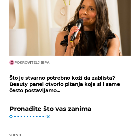
POKROVITELJ BIPA
Što je stvarno potrebno koži da zablista?
Beauty panel otvorio pitanja koja si i same
često postavljamo...
Pronađite što vas zanima
VIJESTI