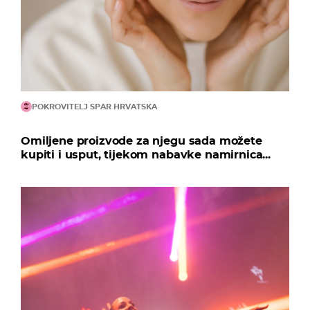
POKROVITELJ SPAR HRVATSKA
Omiljene proizvode za njegu sada možete
kupiti i usput, tijekom nabavke namirnica...