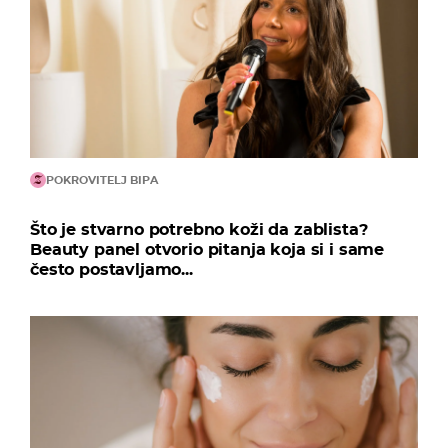
POKROVITELJ BIPA
Što je stvarno potrebno koži da zablista?
Beauty panel otvorio pitanja koja si i same
često postavljamo...