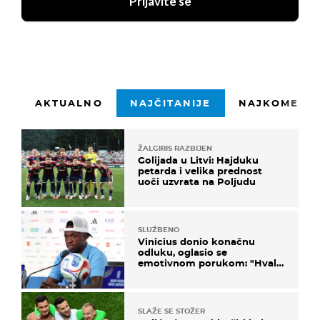
Prijavite se
AKTUALNO
NAJČITANIJE
NAJKOMENTI
ŽALGIRIS RAZBIJEN
Golijada u Litvi: Hajduku
petarda i velika prednost
uoči uzvrata na Poljudu
SLUŽBENO
Vinicius donio konačnu
odluku, oglasio se
emotivnom porukom: "Hvala
vam svima"
SLAŽE SE STOŽER