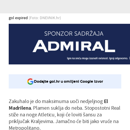
gol expired
(Foto: DNEVNIK.hr)
Dodajte gol.hr u omiljeni Google izvor
Zakuhalo je do maksimuma uoči nedjeljnog
El
Madrilena
. Plamen suklja do neba. Stopostotni Real
stiže na noge Atleticu, koji će loviti šansu za
priključak Kraljevima. Jamačno će biti jako vruće na
Metropolitano.