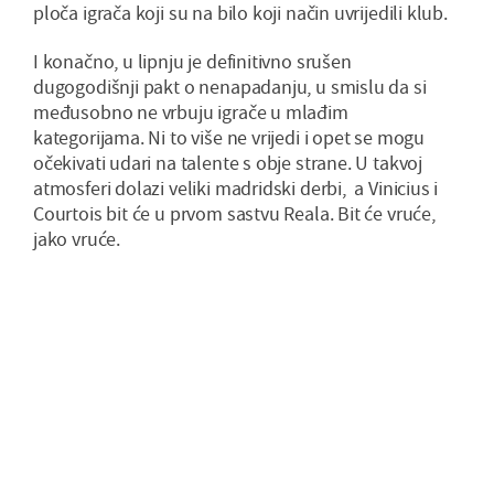
ploča igrača koji su na bilo koji način uvrijedili klub.
I konačno, u lipnju je definitivno srušen
dugogodišnji pakt o nenapadanju, u smislu da si
međusobno ne vrbuju igrače u mlađim
kategorijama. Ni to više ne vrijedi i opet se mogu
očekivati udari na talente s obje strane. U takvoj
atmosferi dolazi veliki madridski derbi, a Vinicius i
Courtois bit će u prvom sastvu Reala. Bit će vruće,
jako vruće.