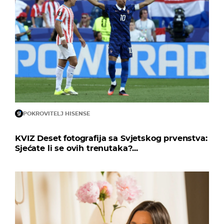
POKROVITELJ HISENSE
KVIZ Deset fotografija sa Svjetskog prvenstva:
Sjećate li se ovih trenutaka?...