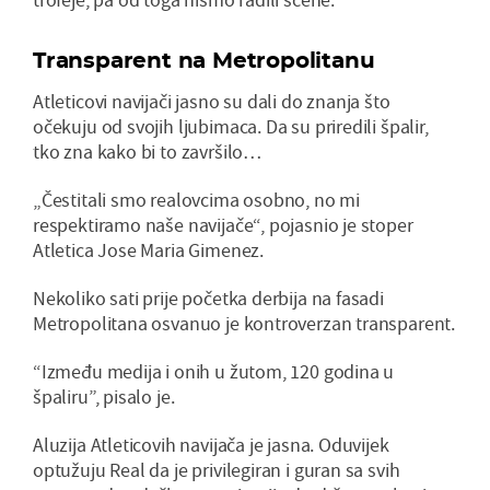
Transparent na Metropolitanu
Atleticovi navijači jasno su dali do znanja što
očekuju od svojih ljubimaca. Da su priredili špalir,
tko zna kako bi to završilo…
„Čestitali smo realovcima osobno, no mi
respektiramo naše navijače“, pojasnio je stoper
Atletica Jose Maria Gimenez.
Nekoliko sati prije početka derbija na fasadi
Metropolitana osvanuo je kontroverzan transparent.
“Između medija i onih u žutom, 120 godina u
špaliru”, pisalo je.
Aluzija Atleticovih navijača je jasna. Oduvijek
optužuju Real da je privilegiran i guran sa svih