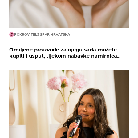
POKROVITELJ SPAR HRVATSKA
Omiljene proizvode za njegu sada možete
kupiti i usput, tijekom nabavke namirnica...