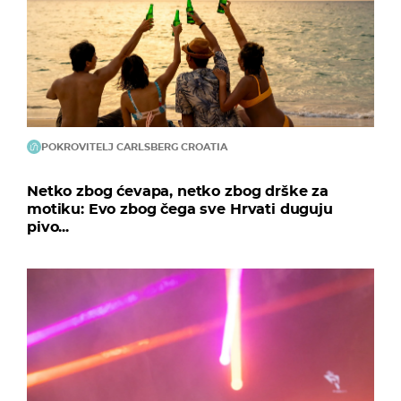
POKROVITELJ CARLSBERG CROATIA
Netko zbog ćevapa, netko zbog drške za
motiku: Evo zbog čega sve Hrvati duguju
pivo...